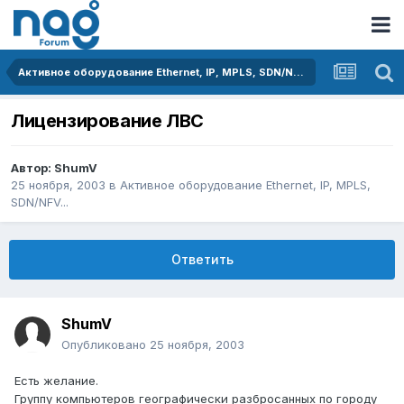
Активное оборудование Ethernet, IP, MPLS, SDN/NFV...
Лицензирование ЛВС
Автор:
ShumV
25 ноября, 2003
в
Активное оборудование Ethernet, IP, MPLS,
SDN/NFV...
Ответить
ShumV
Опубликовано
25 ноября, 2003
Есть желание.
Группу компьютеров географически разбросанных по городу