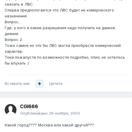
связать в ЛВС.
Сперва предпологается что ЛВС будет не комерческого
назначения.
Вопрос.
Где, у кого и какие разрешения надо получить на данное
деяния.
Вопрос 2.
Тоже самое но что бы ЛВС могла преобрести комерческий
характер.
Тока пожалуста по возможности подробно, плиз; не хотелось
бы впухать :/
Вставить ник
Цитата
CGI666
Опубликовано
26 ноября, 2003
Какой город???? Москва или какой другой???