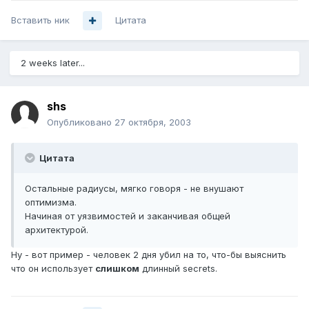
Вставить ник
Цитата
2 weeks later...
shs
Опубликовано
27 октября, 2003
Цитата
Остальные радиусы, мягко говоря - не внушают
оптимизма.
Начиная от уязвимостей и заканчивая общей
архитектурой.
Ну - вот пример - человек 2 дня убил на то, что-бы выяснить
что он использует
слишком
длинный secrets.