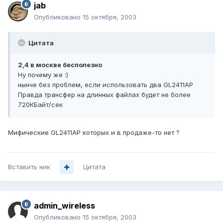
jab
Опубликовано
15 октября, 2003
Цитата
2,4 в москве бесполезно
Ну почему же :)
нынче без проблем, если использовать два GL2411AP
Правда трансфер на длинных файлах будет не более
720КБайт/сек
Мифические GL2411AP которых и в продаже-то нет ?
Вставить ник
Цитата
admin_wireless
Опубликовано
15 октября, 2003