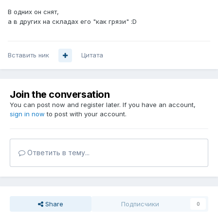
В одних он снят,
а в других на складах его "как грязи" :D
Вставить ник
Цитата
Join the conversation
You can post now and register later. If you have an account,
sign in now
to post with your account.
Ответить в тему...
Share
Подписчики
0