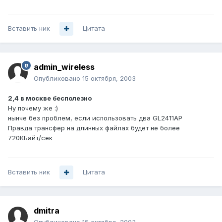
Вставить ник
Цитата
admin_wireless
Опубликовано
15 октября, 2003
2,4 в москве бесполезно
Ну почему же :)
нынче без проблем, если использовать два GL2411AP
Правда трансфер на длинных файлах будет не более
720КБайт/сек
Вставить ник
Цитата
dmitra