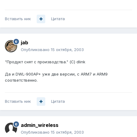
Вставить ник
Цитата
jab
Опубликовано
15 октября, 2003
"Продукт снят с производства." (С) dlink
Да и DWL-900AP+ уже две версии, с ARM7 и ARM9
соответственно.
Вставить ник
Цитата
admin_wireless
Опубликовано
15 октября, 2003