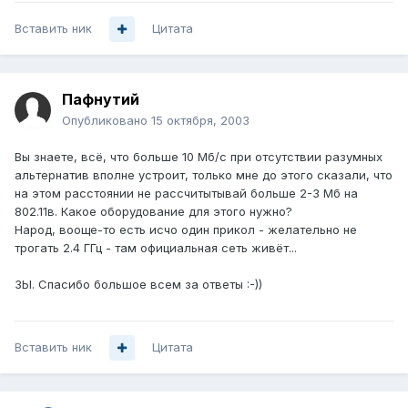
Вставить ник
Цитата
Пафнутий
Опубликовано
15 октября, 2003
Вы знаете, всё, что больше 10 Мб/с при отсутствии разумных
альтернатив вполне устроит, только мне до этого сказали, что
на этом расстоянии не рассчитытывай больше 2-3 Мб на
802.11в. Какое оборудование для этого нужно?
Народ, вооще-то есть исчо один прикол - желательно не
трогать 2.4 ГГц - там официальная сеть живёт...
ЗЫ. Спасибо большое всем за ответы :-))
Вставить ник
Цитата