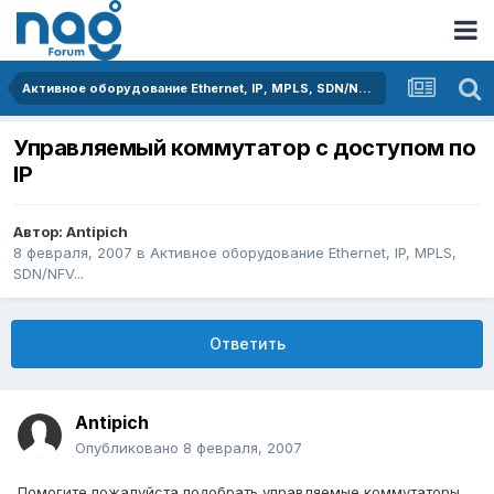
Активное оборудование Ethernet, IP, MPLS, SDN/NFV...
Управляемый коммутатор с доступом по
IP
Автор:
Antipich
8 февраля, 2007
в
Активное оборудование Ethernet, IP, MPLS,
SDN/NFV...
Ответить
Antipich
Опубликовано
8 февраля, 2007
Помогите пожалуйста подобрать управляемые коммутаторы,