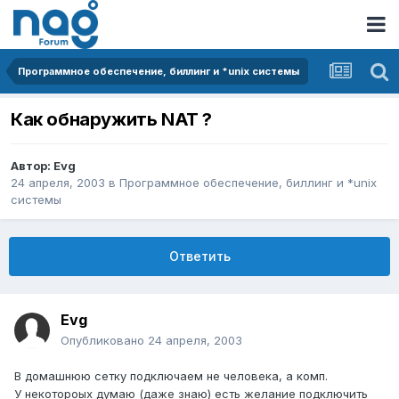
Программное обеспечение, биллинг и *unix системы
Как обнаружить NAT ?
Автор:
Evg
24 апреля, 2003
в
Программное обеспечение, биллинг и *unix
системы
Ответить
Evg
Опубликовано
24 апреля, 2003
В домашнюю сетку подключаем не человека, а комп.
У некотороых думаю (даже знаю) есть желание подключить