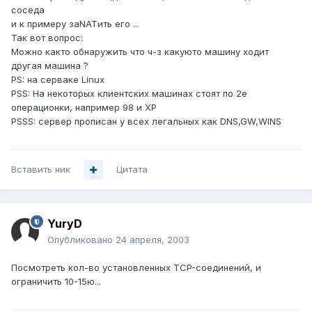
соседа
и к примеру заNATить его ...
Так вот вопрос:
Можно както обнаружить что ч-з какуюто машину ходит
другая машина ?
PS: на серваке Linux
PSS: На некоторых клиентских машинах стоят по 2е
операционки, например 98 и XP
PSSS: сервер прописан у всех легальных как DNS,GW,WINS
Вставить ник
Цитата
YuryD
Опубликовано
24 апреля, 2003
Посмотреть кол-во установленных TCP-соединений, и
ограничить 10-15ю...