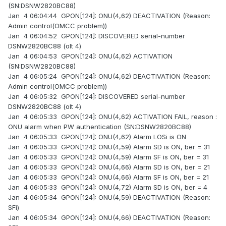
(SN:DSNW2820BC88)
Jan 4 06:04:44 GPON[124]: ONU(4,62) DEACTIVATION (Reason:
Admin control(OMCC problem))
Jan 4 06:04:52 GPON[124]: DISCOVERED serial-number
DSNW2820BC88 (olt 4)
Jan 4 06:04:53 GPON[124]: ONU(4,62) ACTIVATION
(SN:DSNW2820BC88)
Jan 4 06:05:24 GPON[124]: ONU(4,62) DEACTIVATION (Reason:
Admin control(OMCC problem))
Jan 4 06:05:32 GPON[124]: DISCOVERED serial-number
DSNW2820BC88 (olt 4)
Jan 4 06:05:33 GPON[124]: ONU(4,62) ACTIVATION FAIL, reason :
ONU alarm when PW authentication (SN:DSNW2820BC88)
Jan 4 06:05:33 GPON[124]: ONU(4,62) Alarm LOSi is ON
Jan 4 06:05:33 GPON[124]: ONU(4,59) Alarm SD is ON, ber = 31
Jan 4 06:05:33 GPON[124]: ONU(4,59) Alarm SF is ON, ber = 31
Jan 4 06:05:33 GPON[124]: ONU(4,66) Alarm SD is ON, ber = 21
Jan 4 06:05:33 GPON[124]: ONU(4,66) Alarm SF is ON, ber = 21
Jan 4 06:05:33 GPON[124]: ONU(4,72) Alarm SD is ON, ber = 4
Jan 4 06:05:34 GPON[124]: ONU(4,59) DEACTIVATION (Reason:
SFi)
Jan 4 06:05:34 GPON[124]: ONU(4,66) DEACTIVATION (Reason: