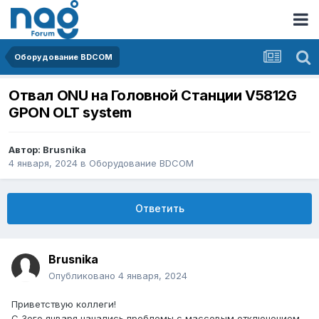
Оборудование BDCOM
Отвал ONU на Головной Станции V5812G
GPON OLT system
Автор:
Brusnika
4 января, 2024
в
Оборудование BDCOM
Ответить
Brusnika
Опубликовано
4 января, 2024
Приветствую коллеги!
С 3его января начались проблемы с массовым отключением