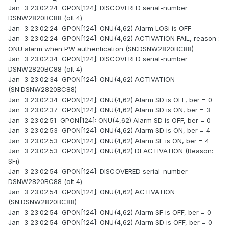
Jan 3 23:02:24 GPON[124]: DISCOVERED serial-number
DSNW2820BC88 (olt 4)
Jan 3 23:02:24 GPON[124]: ONU(4,62) Alarm LOSi is OFF
Jan 3 23:02:24 GPON[124]: ONU(4,62) ACTIVATION FAIL, reason :
ONU alarm when PW authentication (SN:DSNW2820BC88)
Jan 3 23:02:34 GPON[124]: DISCOVERED serial-number
DSNW2820BC88 (olt 4)
Jan 3 23:02:34 GPON[124]: ONU(4,62) ACTIVATION
(SN:DSNW2820BC88)
Jan 3 23:02:34 GPON[124]: ONU(4,62) Alarm SD is OFF, ber = 0
Jan 3 23:02:37 GPON[124]: ONU(4,62) Alarm SD is ON, ber = 3
Jan 3 23:02:51 GPON[124]: ONU(4,62) Alarm SD is OFF, ber = 0
Jan 3 23:02:53 GPON[124]: ONU(4,62) Alarm SD is ON, ber = 4
Jan 3 23:02:53 GPON[124]: ONU(4,62) Alarm SF is ON, ber = 4
Jan 3 23:02:53 GPON[124]: ONU(4,62) DEACTIVATION (Reason:
SFi)
Jan 3 23:02:54 GPON[124]: DISCOVERED serial-number
DSNW2820BC88 (olt 4)
Jan 3 23:02:54 GPON[124]: ONU(4,62) ACTIVATION
(SN:DSNW2820BC88)
Jan 3 23:02:54 GPON[124]: ONU(4,62) Alarm SF is OFF, ber = 0
Jan 3 23:02:54 GPON[124]: ONU(4,62) Alarm SD is OFF, ber = 0