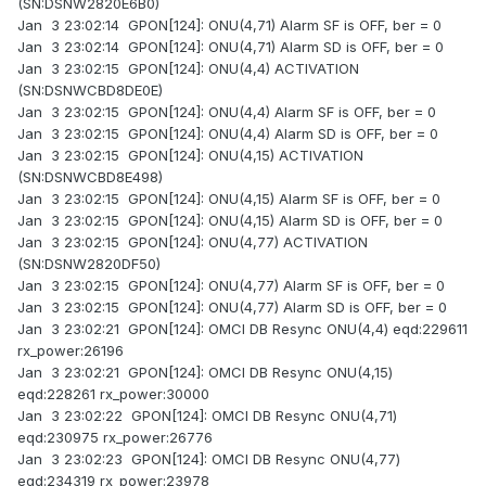
(SN:DSNW2820E6B0)
Jan 3 23:02:14 GPON[124]: ONU(4,71) Alarm SF is OFF, ber = 0
Jan 3 23:02:14 GPON[124]: ONU(4,71) Alarm SD is OFF, ber = 0
Jan 3 23:02:15 GPON[124]: ONU(4,4) ACTIVATION
(SN:DSNWCBD8DE0E)
Jan 3 23:02:15 GPON[124]: ONU(4,4) Alarm SF is OFF, ber = 0
Jan 3 23:02:15 GPON[124]: ONU(4,4) Alarm SD is OFF, ber = 0
Jan 3 23:02:15 GPON[124]: ONU(4,15) ACTIVATION
(SN:DSNWCBD8E498)
Jan 3 23:02:15 GPON[124]: ONU(4,15) Alarm SF is OFF, ber = 0
Jan 3 23:02:15 GPON[124]: ONU(4,15) Alarm SD is OFF, ber = 0
Jan 3 23:02:15 GPON[124]: ONU(4,77) ACTIVATION
(SN:DSNW2820DF50)
Jan 3 23:02:15 GPON[124]: ONU(4,77) Alarm SF is OFF, ber = 0
Jan 3 23:02:15 GPON[124]: ONU(4,77) Alarm SD is OFF, ber = 0
Jan 3 23:02:21 GPON[124]: OMCI DB Resync ONU(4,4) eqd:229611
rx_power:26196
Jan 3 23:02:21 GPON[124]: OMCI DB Resync ONU(4,15)
eqd:228261 rx_power:30000
Jan 3 23:02:22 GPON[124]: OMCI DB Resync ONU(4,71)
eqd:230975 rx_power:26776
Jan 3 23:02:23 GPON[124]: OMCI DB Resync ONU(4,77)
eqd:234319 rx_power:23978