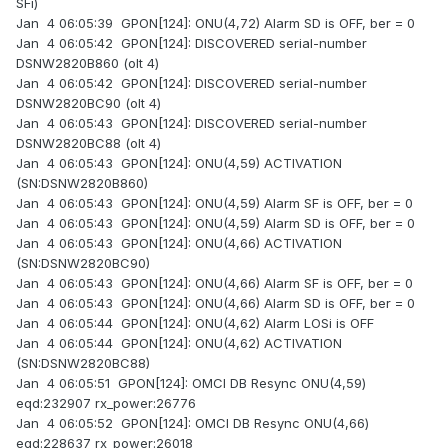
SFi)
Jan 4 06:05:39 GPON[124]: ONU(4,72) Alarm SD is OFF, ber = 0
Jan 4 06:05:42 GPON[124]: DISCOVERED serial-number
DSNW2820B860 (olt 4)
Jan 4 06:05:42 GPON[124]: DISCOVERED serial-number
DSNW2820BC90 (olt 4)
Jan 4 06:05:43 GPON[124]: DISCOVERED serial-number
DSNW2820BC88 (olt 4)
Jan 4 06:05:43 GPON[124]: ONU(4,59) ACTIVATION
(SN:DSNW2820B860)
Jan 4 06:05:43 GPON[124]: ONU(4,59) Alarm SF is OFF, ber = 0
Jan 4 06:05:43 GPON[124]: ONU(4,59) Alarm SD is OFF, ber = 0
Jan 4 06:05:43 GPON[124]: ONU(4,66) ACTIVATION
(SN:DSNW2820BC90)
Jan 4 06:05:43 GPON[124]: ONU(4,66) Alarm SF is OFF, ber = 0
Jan 4 06:05:43 GPON[124]: ONU(4,66) Alarm SD is OFF, ber = 0
Jan 4 06:05:44 GPON[124]: ONU(4,62) Alarm LOSi is OFF
Jan 4 06:05:44 GPON[124]: ONU(4,62) ACTIVATION
(SN:DSNW2820BC88)
Jan 4 06:05:51 GPON[124]: OMCI DB Resync ONU(4,59)
eqd:232907 rx_power:26776
Jan 4 06:05:52 GPON[124]: OMCI DB Resync ONU(4,66)
eqd:228637 rx_power:26018