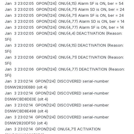
Jan 3 23:02:05 GPON[124]: ONU(4,15) Alarm SF is ON, ber = 54
Jan 3 23:02:05 GPON[124]: ONU(4,71) Alarm SD is ON, ber = 24
Jan 3 23:02:05 GPON[124]: ONU(4,71) Alarm SF is ON, ber = 24
Jan 3 23:02:05 GPON[124]: ONU(4,77) Alarm SD is ON, ber = 14
Jan 3 23:02:05 GPON[124]: ONU(4,77) Alarm SF is ON, ber = 14
Jan 3 23:02:05 GPON[124]: ONU(4,4) DEACTIVATION (Reason:
SFi)
Jan 3 23:02:05 GPON[124]: ONU(4,15) DEACTIVATION (Reason:
SFi)
Jan 3 23:02:06 GPON[124]: ONU(4,71) DEACTIVATION (Reason:
SFi)
Jan 3 23:02:06 GPON[124]: ONU(4,77) DEACTIVATION (Reason:
SFi)
Jan 3 23:02:14 GPON[124]: DISCOVERED serial-number
DSNW2820E6B0 (olt 4)
Jan 3 23:02:14 GPON[124]: DISCOVERED serial-number
DSNWCBD8DE0E (olt 4)
Jan 3 23:02:14 GPON[124]: DISCOVERED serial-number
DSNWCBD8E498 (olt 4)
Jan 3 23:02:14 GPON[124]: DISCOVERED serial-number
DSNW2820DF50 (olt 4)
Jan 3 23:02:14 GPON[124]: ONU(4,71) ACTIVATION