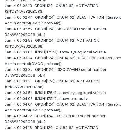
Jan 4 06:02:13 GPON[124]: ONU(4,62) ACTIVATION
(SN:DSNW2820BC88)
Jan 4 06:02:44 GPON[124]: ONU(4,62) DEACTIVATION (Reason:
Admin control(OMCC problem))
Jan 4 06:02:52 GPON[124]: DISCOVERED serial-number
DSNW2820BC88 (olt 4)
Jan 4 06:02:53 GPON[124]: ONU(4,62) ACTIVATION
(SN:DSNW2820BC88)
Jan 4 06:03:05 IMISH[17541]: show syslog local volatile
Jan 4 06:03:24 GPON[124]: ONU(4,62) DEACTIVATION (Reason:
Admin control(OMCC problem))
Jan 4 06:03:32 GPON[124]: DISCOVERED serial-number
DSNW2820BC88 (olt 4)
Jan 4 06:03:33 GPON[124]: ONU(4,62) ACTIVATION
(SN:DSNW2820BC88)
Jan 4 06:03:54 IMISH[17541]: show syslog local volatile
Jan 4 06:04:03 IMISH[17541]: show onu active
Jan 4 06:04:04 GPON[124]: ONU(4,62) DEACTIVATION (Reason:
Admin control(OMCC problem))
Jan 4 06:04:12 GPON[124]: DISCOVERED serial-number
DSNW2820BC88 (olt 4)
Jan 4 06:04:13 GPON[124]: ONU(4,62) ACTIVATION