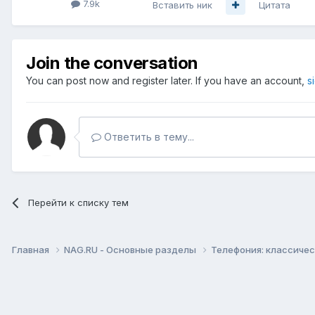
7.9k
Вставить ник
Цитата
Join the conversation
You can post now and register later. If you have an account,
s
Ответить в тему...
Перейти к списку тем
Главная
NAG.RU - Основные разделы
Телефония: классическ