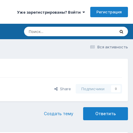
Регистрация
Уже зарегистрированы? Войти
Вся активность
Share
Подписчики
0
Создать тему
Ответить