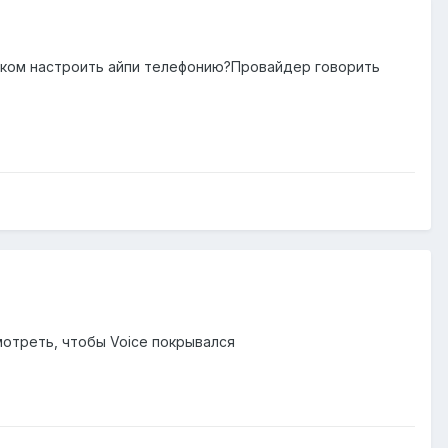
таком настроить айпи телефонию?Провайдер говорить
смотреть, чтобы Voice покрывался