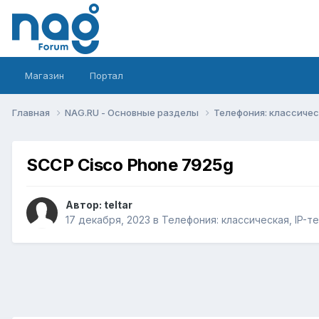
Магазин
Портал
Главная
NAG.RU - Основные разделы
Телефония: классическ
SCCP Cisco Phone 7925g
Автор:
teltar
17 декабря, 2023
в
Телефония: классическая, IP-т