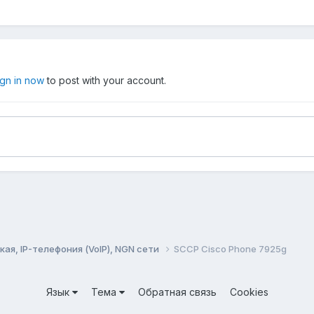
ign in now
to post with your account.
ая, IP-телефония (VoIP), NGN сети
SCCP Cisco Phone 7925g
Язык
Тема
Обратная связь
Cookies