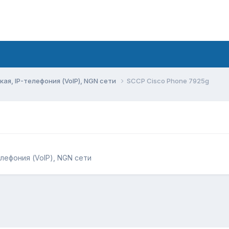
ая, IP-телефония (VoIP), NGN сети
SCCP Cisco Phone 7925g
елефония (VoIP), NGN сети