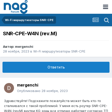
Wi-Fi маршрутизаторы SNR-CPE
SNR-CPE-W4N (rev.M)
Автор:
mergenchi
28 ноября, 2023
в
Wi-Fi маршрутизаторы SNR-CPE
Ответить
mergenchi
Опубликовано
28 ноября, 2023
Здравствуйте! Подскажите пожалуйста может быть кто-то
сталкивался с такой проблемой. У меня есть роутер SNR-CPE-
W4N (rev.M) внутри KG зоны все отлично работает согласно ТП