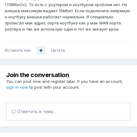
(70Мбит/с). То есть с роутером и ноутбуком проблем нет. Но
внешка максимум выдает 15Мбит. Если подключить напрямую
к ноутбуку внешка работает нормально. Я специально
прописал мак адрес порта ноутбука как у мак WAN порта
роутера и так же использую один и тот же аккаунт ppoe.
Вставить ник
Цитата
Join the conversation
You can post now and register later. If you have an account,
sign in now
to post with your account.
Ответить в тему...