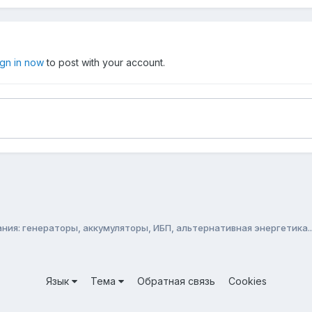
ign in now
to post with your account.
ия: генераторы, аккумуляторы, ИБП, альтернативная энергетика..
Язык
Тема
Обратная связь
Cookies