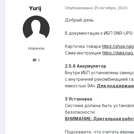
Yurij
Опубликовано
25 октября, 2023
Добрый день.
В документации к ИБП SNR-UPS-
Карточка товара
https://shop.na
Новичок
Сама инструкция
https://data.na
3
2.5.6 Аккумулятор
Внутри ИБП установлены свинцо
с внутренней рекомбинацией га
емкостью 9Ач.
Для поддержани
3 Установка
Система должна быть установл
безопасности.
ВНИМАНИЕ: Длительная работа 
Подскажите, что считать верны