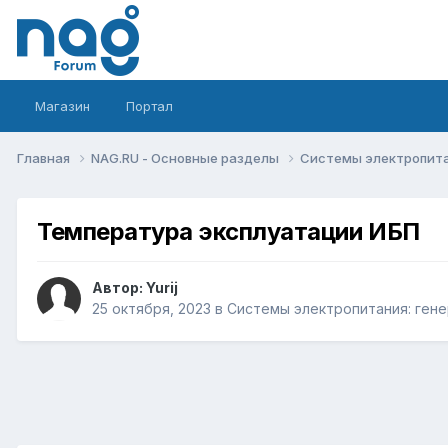
Магазин
Портал
Главная
NAG.RU - Основные разделы
Системы электропитан
Температура эксплуатации ИБП
Автор:
Yurij
25 октября, 2023
в
Системы электропитания: генер