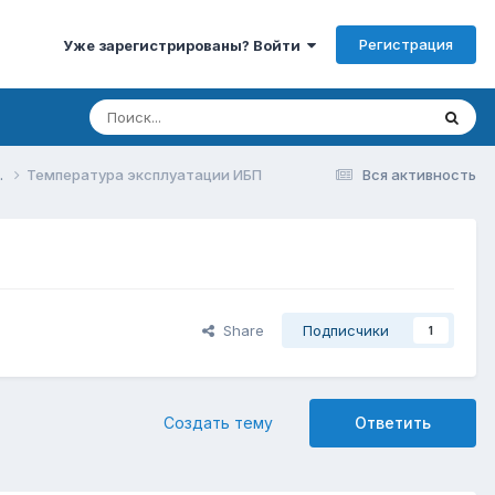
Регистрация
Уже зарегистрированы? Войти
.
Температура эксплуатации ИБП
Вся активность
Share
Подписчики
1
Создать тему
Ответить