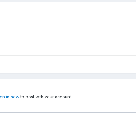
ign in now
to post with your account.