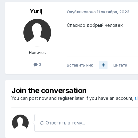
Yurij
Опубликовано
11 октября, 2023
Спасибо добрый человек!
Новичок
3
Вставить ник
Цитата
Join the conversation
You can post now and register later. If you have an account,
s
Ответить в тему...