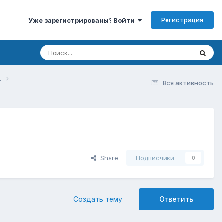
Регистрация
Уже зарегистрированы? Войти
.
Вся активность
Share
Подписчики
0
Создать тему
Ответить