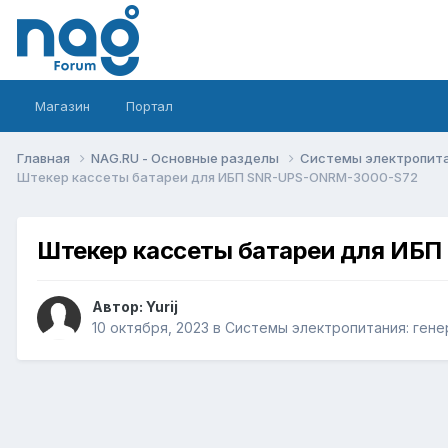
Магазин
Портал
Главная
NAG.RU - Основные разделы
Системы электропитан
Штекер кассеты батареи для ИБП SNR-UPS-ONRM-3000-S72
Штекер кассеты батареи для ИБ
Автор:
Yurij
10 октября, 2023
в
Системы электропитания: генер