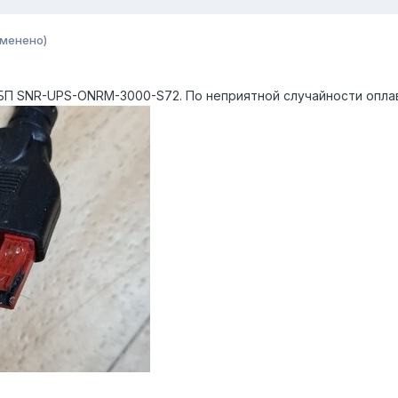
зменено)
ИБП SNR-UPS-ONRM-3000-S72. По неприятной случайности оплав