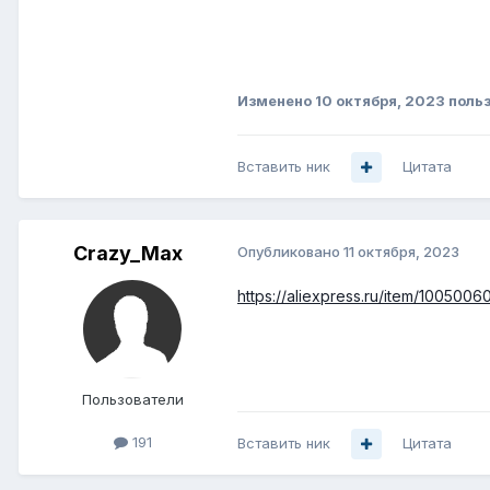
Изменено
10 октября, 2023
польз
Вставить ник
Цитата
Crazy_Max
Опубликовано
11 октября, 2023
https://aliexpress.ru/item/1005006
Пользователи
191
Вставить ник
Цитата