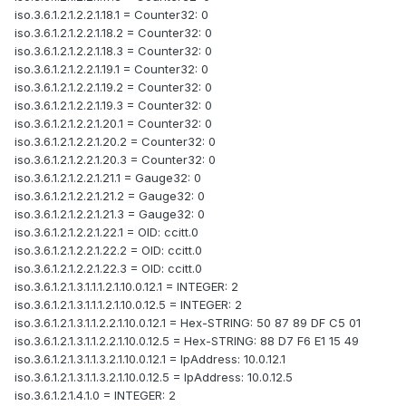
iso.3.6.1.2.1.2.2.1.18.1 = Counter32: 0
iso.3.6.1.2.1.2.2.1.18.2 = Counter32: 0
iso.3.6.1.2.1.2.2.1.18.3 = Counter32: 0
iso.3.6.1.2.1.2.2.1.19.1 = Counter32: 0
iso.3.6.1.2.1.2.2.1.19.2 = Counter32: 0
iso.3.6.1.2.1.2.2.1.19.3 = Counter32: 0
iso.3.6.1.2.1.2.2.1.20.1 = Counter32: 0
iso.3.6.1.2.1.2.2.1.20.2 = Counter32: 0
iso.3.6.1.2.1.2.2.1.20.3 = Counter32: 0
iso.3.6.1.2.1.2.2.1.21.1 = Gauge32: 0
iso.3.6.1.2.1.2.2.1.21.2 = Gauge32: 0
iso.3.6.1.2.1.2.2.1.21.3 = Gauge32: 0
iso.3.6.1.2.1.2.2.1.22.1 = OID: ccitt.0
iso.3.6.1.2.1.2.2.1.22.2 = OID: ccitt.0
iso.3.6.1.2.1.2.2.1.22.3 = OID: ccitt.0
iso.3.6.1.2.1.3.1.1.1.2.1.10.0.12.1 = INTEGER: 2
iso.3.6.1.2.1.3.1.1.1.2.1.10.0.12.5 = INTEGER: 2
iso.3.6.1.2.1.3.1.1.2.2.1.10.0.12.1 = Hex-STRING: 50 87 89 DF C5 01
iso.3.6.1.2.1.3.1.1.2.2.1.10.0.12.5 = Hex-STRING: 88 D7 F6 E1 15 49
iso.3.6.1.2.1.3.1.1.3.2.1.10.0.12.1 = IpAddress: 10.0.12.1
iso.3.6.1.2.1.3.1.1.3.2.1.10.0.12.5 = IpAddress: 10.0.12.5
iso.3.6.1.2.1.4.1.0 = INTEGER: 2