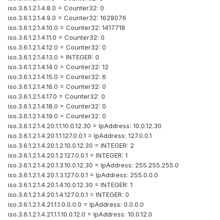
iso.3.6.1.2.1.4.8.0 = Counter32: 0
iso.3.6.1.2.1.4.9.0 = Counter32: 1628076
iso.3.6.1.2.1.4.10.0 = Counter32: 1417718
iso.3.6.1.2.1.4.11.0 = Counter32: 0
iso.3.6.1.2.1.4.12.0 = Counter32: 0
iso.3.6.1.2.1.4.13.0 = INTEGER: 0
iso.3.6.1.2.1.4.14.0 = Counter32: 12
iso.3.6.1.2.1.4.15.0 = Counter32: 6
iso.3.6.1.2.1.4.16.0 = Counter32: 0
iso.3.6.1.2.1.4.17.0 = Counter32: 0
iso.3.6.1.2.1.4.18.0 = Counter32: 0
iso.3.6.1.2.1.4.19.0 = Counter32: 0
iso.3.6.1.2.1.4.20.1.1.10.0.12.30 = IpAddress: 10.0.12.30
iso.3.6.1.2.1.4.20.1.1.127.0.0.1 = IpAddress: 127.0.0.1
iso.3.6.1.2.1.4.20.1.2.10.0.12.30 = INTEGER: 2
iso.3.6.1.2.1.4.20.1.2.127.0.0.1 = INTEGER: 1
iso.3.6.1.2.1.4.20.1.3.10.0.12.30 = IpAddress: 255.255.255.0
iso.3.6.1.2.1.4.20.1.3.127.0.0.1 = IpAddress: 255.0.0.0
iso.3.6.1.2.1.4.20.1.4.10.0.12.30 = INTEGER: 1
iso.3.6.1.2.1.4.20.1.4.127.0.0.1 = INTEGER: 0
iso.3.6.1.2.1.4.21.1.1.0.0.0.0 = IpAddress: 0.0.0.0
iso.3.6.1.2.1.4.21.1.1.10.0.12.0 = IpAddress: 10.0.12.0