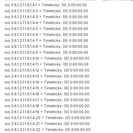
iso.3.6.1.2.1.1.9.1.4.1 = Timeticks: (0) 0:00:00.00
iso.3.6.1.2.1.1.9.1.4.2 = Timeticks: (0) 0:00:00.00
iso.3.6.1.2.1.1.9.1.4.3 = Timeticks: (0) 0:00:00.00
iso.3.6.1.2.1.1.9.1.4.4 = Timeticks: (0) 0:00:00.00
iso.3.6.1.2.1.1.9.1.4.5 = Timeticks: (0) 0:00:00.00
iso.3.6.1.2.1.1.9.1.4.6 = Timeticks: (0) 0:00:00.00
iso.3.6.1.2.1.1.9.1.4.7 = Timeticks: (0) 0:00:00.00
iso.3.6.1.2.1.1.9.1.4.8 = Timeticks: (0) 0:00:00.00
iso.3.6.1.2.1.1.9.1.4.9 = Timeticks: (0) 0:00:00.00
iso.3.6.1.2.1.1.9.1.4.10 = Timeticks: (0) 0:00:00.00
iso.3.6.1.2.1.1.9.1.4.11 = Timeticks: (0) 0:00:00.00
iso.3.6.1.2.1.1.9.1.4.12 = Timeticks: (0) 0:00:00.00
iso.3.6.1.2.1.1.9.1.4.13 = Timeticks: (0) 0:00:00.00
iso.3.6.1.2.1.1.9.1.4.14 = Timeticks: (0) 0:00:00.00
iso.3.6.1.2.1.1.9.1.4.15 = Timeticks: (0) 0:00:00.00
iso.3.6.1.2.1.1.9.1.4.16 = Timeticks: (0) 0:00:00.00
iso.3.6.1.2.1.1.9.1.4.17 = Timeticks: (0) 0:00:00.00
iso.3.6.1.2.1.1.9.1.4.18 = Timeticks: (0) 0:00:00.00
iso.3.6.1.2.1.1.9.1.4.19 = Timeticks: (0) 0:00:00.00
iso.3.6.1.2.1.1.9.1.4.20 = Timeticks: (0) 0:00:00.00
iso.3.6.1.2.1.1.9.1.4.21 = Timeticks: (0) 0:00:00.00
iso.3.6.1.2.1.1.9.1.4.22 = Timeticks: (0) 0:00:00.00