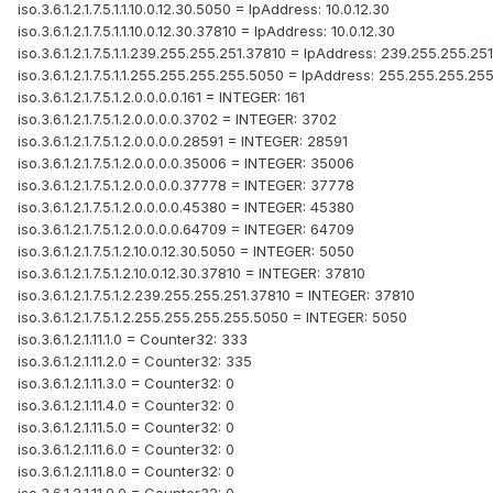
iso.3.6.1.2.1.7.5.1.1.10.0.12.30.5050 = IpAddress: 10.0.12.30
iso.3.6.1.2.1.7.5.1.1.10.0.12.30.37810 = IpAddress: 10.0.12.30
iso.3.6.1.2.1.7.5.1.1.239.255.255.251.37810 = IpAddress: 239.255.255.251
iso.3.6.1.2.1.7.5.1.1.255.255.255.255.5050 = IpAddress: 255.255.255.25
iso.3.6.1.2.1.7.5.1.2.0.0.0.0.161 = INTEGER: 161
iso.3.6.1.2.1.7.5.1.2.0.0.0.0.3702 = INTEGER: 3702
iso.3.6.1.2.1.7.5.1.2.0.0.0.0.28591 = INTEGER: 28591
iso.3.6.1.2.1.7.5.1.2.0.0.0.0.35006 = INTEGER: 35006
iso.3.6.1.2.1.7.5.1.2.0.0.0.0.37778 = INTEGER: 37778
iso.3.6.1.2.1.7.5.1.2.0.0.0.0.45380 = INTEGER: 45380
iso.3.6.1.2.1.7.5.1.2.0.0.0.0.64709 = INTEGER: 64709
iso.3.6.1.2.1.7.5.1.2.10.0.12.30.5050 = INTEGER: 5050
iso.3.6.1.2.1.7.5.1.2.10.0.12.30.37810 = INTEGER: 37810
iso.3.6.1.2.1.7.5.1.2.239.255.255.251.37810 = INTEGER: 37810
iso.3.6.1.2.1.7.5.1.2.255.255.255.255.5050 = INTEGER: 5050
iso.3.6.1.2.1.11.1.0 = Counter32: 333
iso.3.6.1.2.1.11.2.0 = Counter32: 335
iso.3.6.1.2.1.11.3.0 = Counter32: 0
iso.3.6.1.2.1.11.4.0 = Counter32: 0
iso.3.6.1.2.1.11.5.0 = Counter32: 0
iso.3.6.1.2.1.11.6.0 = Counter32: 0
iso.3.6.1.2.1.11.8.0 = Counter32: 0