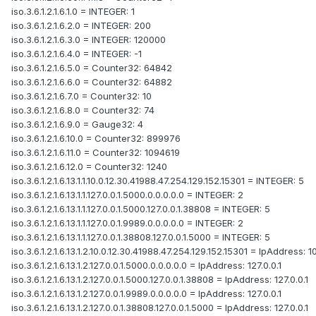
iso.3.6.1.2.1.6.1.0 = INTEGER: 1
iso.3.6.1.2.1.6.2.0 = INTEGER: 200
iso.3.6.1.2.1.6.3.0 = INTEGER: 120000
iso.3.6.1.2.1.6.4.0 = INTEGER: -1
iso.3.6.1.2.1.6.5.0 = Counter32: 64842
iso.3.6.1.2.1.6.6.0 = Counter32: 64882
iso.3.6.1.2.1.6.7.0 = Counter32: 10
iso.3.6.1.2.1.6.8.0 = Counter32: 74
iso.3.6.1.2.1.6.9.0 = Gauge32: 4
iso.3.6.1.2.1.6.10.0 = Counter32: 899976
iso.3.6.1.2.1.6.11.0 = Counter32: 1094619
iso.3.6.1.2.1.6.12.0 = Counter32: 1240
iso.3.6.1.2.1.6.13.1.1.10.0.12.30.41988.47.254.129.152.15301 = INTEGER: 5
iso.3.6.1.2.1.6.13.1.1.127.0.0.1.5000.0.0.0.0.0 = INTEGER: 2
iso.3.6.1.2.1.6.13.1.1.127.0.0.1.5000.127.0.0.1.38808 = INTEGER: 5
iso.3.6.1.2.1.6.13.1.1.127.0.0.1.9989.0.0.0.0.0 = INTEGER: 2
iso.3.6.1.2.1.6.13.1.1.127.0.0.1.38808.127.0.0.1.5000 = INTEGER: 5
iso.3.6.1.2.1.6.13.1.2.10.0.12.30.41988.47.254.129.152.15301 = IpAddress: 1
iso.3.6.1.2.1.6.13.1.2.127.0.0.1.5000.0.0.0.0.0 = IpAddress: 127.0.0.1
iso.3.6.1.2.1.6.13.1.2.127.0.0.1.5000.127.0.0.1.38808 = IpAddress: 127.0.0.1
iso.3.6.1.2.1.6.13.1.2.127.0.0.1.9989.0.0.0.0.0 = IpAddress: 127.0.0.1
iso.3.6.1.2.1.6.13.1.2.127.0.0.1.38808.127.0.0.1.5000 = IpAddress: 127.0.0.1