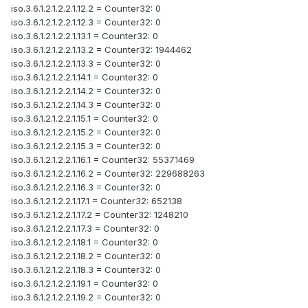
iso.3.6.1.2.1.2.2.1.12.2 = Counter32: 0
iso.3.6.1.2.1.2.2.1.12.3 = Counter32: 0
iso.3.6.1.2.1.2.2.1.13.1 = Counter32: 0
iso.3.6.1.2.1.2.2.1.13.2 = Counter32: 1944462
iso.3.6.1.2.1.2.2.1.13.3 = Counter32: 0
iso.3.6.1.2.1.2.2.1.14.1 = Counter32: 0
iso.3.6.1.2.1.2.2.1.14.2 = Counter32: 0
iso.3.6.1.2.1.2.2.1.14.3 = Counter32: 0
iso.3.6.1.2.1.2.2.1.15.1 = Counter32: 0
iso.3.6.1.2.1.2.2.1.15.2 = Counter32: 0
iso.3.6.1.2.1.2.2.1.15.3 = Counter32: 0
iso.3.6.1.2.1.2.2.1.16.1 = Counter32: 55371469
iso.3.6.1.2.1.2.2.1.16.2 = Counter32: 229688263
iso.3.6.1.2.1.2.2.1.16.3 = Counter32: 0
iso.3.6.1.2.1.2.2.1.17.1 = Counter32: 652138
iso.3.6.1.2.1.2.2.1.17.2 = Counter32: 1248210
iso.3.6.1.2.1.2.2.1.17.3 = Counter32: 0
iso.3.6.1.2.1.2.2.1.18.1 = Counter32: 0
iso.3.6.1.2.1.2.2.1.18.2 = Counter32: 0
iso.3.6.1.2.1.2.2.1.18.3 = Counter32: 0
iso.3.6.1.2.1.2.2.1.19.1 = Counter32: 0
iso.3.6.1.2.1.2.2.1.19.2 = Counter32: 0