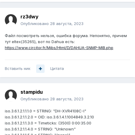
rz3dwy
Опубликовано
28 августа, 2023
Файл посмотреть нельзя, ошибка форума. Непонятно, причем
тут eltex(35265), вот по Dahua есть:
https://www.circitor.fr/Mibs/Html/D/DAHUA-SNMP-MIB.php
Вставить ник
Цитата
stampidu
Опубликовано
28 августа, 2023
iso.3.6.1.2.1.1.1.0 = STRING: "DH-XVR4108C-I"
iso.3.6.1.2.1.1.2.0 = OID: iso.3.6.1.4.1.1004849.3.2.10
iso.3.6.1.2.1.1.3.0 = Timeticks: (3500) 0:00:35.00
iso.3.6.1.2.1.1.4.0 = STRING: "Unknown"