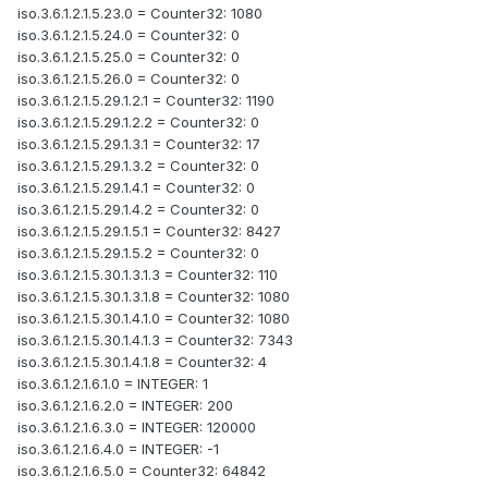
iso.3.6.1.2.1.5.23.0 = Counter32: 1080
iso.3.6.1.2.1.5.24.0 = Counter32: 0
iso.3.6.1.2.1.5.25.0 = Counter32: 0
iso.3.6.1.2.1.5.26.0 = Counter32: 0
iso.3.6.1.2.1.5.29.1.2.1 = Counter32: 1190
iso.3.6.1.2.1.5.29.1.2.2 = Counter32: 0
iso.3.6.1.2.1.5.29.1.3.1 = Counter32: 17
iso.3.6.1.2.1.5.29.1.3.2 = Counter32: 0
iso.3.6.1.2.1.5.29.1.4.1 = Counter32: 0
iso.3.6.1.2.1.5.29.1.4.2 = Counter32: 0
iso.3.6.1.2.1.5.29.1.5.1 = Counter32: 8427
iso.3.6.1.2.1.5.29.1.5.2 = Counter32: 0
iso.3.6.1.2.1.5.30.1.3.1.3 = Counter32: 110
iso.3.6.1.2.1.5.30.1.3.1.8 = Counter32: 1080
iso.3.6.1.2.1.5.30.1.4.1.0 = Counter32: 1080
iso.3.6.1.2.1.5.30.1.4.1.3 = Counter32: 7343
iso.3.6.1.2.1.5.30.1.4.1.8 = Counter32: 4
iso.3.6.1.2.1.6.1.0 = INTEGER: 1
iso.3.6.1.2.1.6.2.0 = INTEGER: 200
iso.3.6.1.2.1.6.3.0 = INTEGER: 120000
iso.3.6.1.2.1.6.4.0 = INTEGER: -1
iso.3.6.1.2.1.6.5.0 = Counter32: 64842