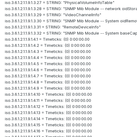
iso.3.6.1.2.1.1.9.1.3.27 = STRING: "PhysicalVolumeInfoTable"
iso.3.6.1.2.1.1.9.1.3.28 = STRING: "SNMP Mib Module -- network oidStor
iso.3.6.1.2.1.1.9.1.3.29 = STRING: "VideoChannelInfo"
iso.3.6.1.2.1.1.9.1.3.30 = STRING: "SNMP Mib Module -- System oidRe
iso.3.6.1.2.1.1.9.1.3.31 = STRING: "RemoteDeviceInfo"
iso.3.6.1.2.1.1.9.1.3.32 = STRING: "SNMP Mib Module -- System baseCa
iso.3.6.1.2.1.1.9.1.4.1 = Timeticks: (0) 0:00:00.00
iso.3.6.1.2.1.1.9.1.4.2 = Timeticks: (0) 0:00:00.00
iso.3.6.1.2.1.1.9.1.4.3 = Timeticks: (0) 0:00:00.00
iso.3.6.1.2.1.1.9.1.4.4 = Timeticks: (0) 0:00:00.00
iso.3.6.1.2.1.1.9.1.4.5 = Timeticks: (0) 0:00:00.00
iso.3.6.1.2.1.1.9.1.4.6 = Timeticks: (0) 0:00:00.00
iso.3.6.1.2.1.1.9.1.4.7 = Timeticks: (0) 0:00:00.00
iso.3.6.1.2.1.1.9.1.4.8 = Timeticks: (0) 0:00:00.00
iso.3.6.1.2.1.1.9.1.4.9 = Timeticks: (0) 0:00:00.00
iso.3.6.1.2.1.1.9.1.4.10 = Timeticks: (0) 0:00:00.00
iso.3.6.1.2.1.1.9.1.4.11 = Timeticks: (0) 0:00:00.00
iso.3.6.1.2.1.1.9.1.4.12 = Timeticks: (0) 0:00:00.00
iso.3.6.1.2.1.1.9.1.4.13 = Timeticks: (0) 0:00:00.00
iso.3.6.1.2.1.1.9.1.4.14 = Timeticks: (0) 0:00:00.00
iso.3.6.1.2.1.1.9.1.4.15 = Timeticks: (0) 0:00:00.00
iso.3.6.1.2.1.1.9.1.4.16 = Timeticks: (0) 0:00:00.00