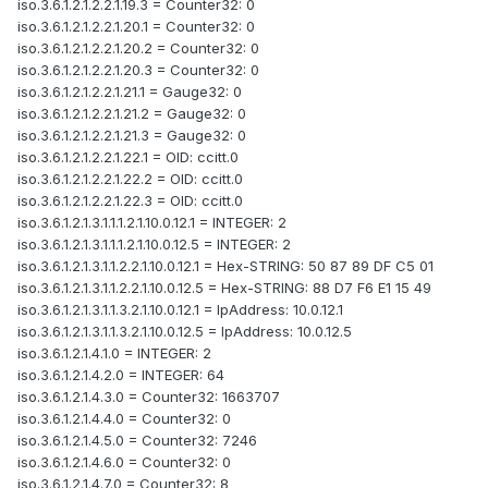
iso.3.6.1.2.1.2.2.1.19.3 = Counter32: 0
iso.3.6.1.2.1.2.2.1.20.1 = Counter32: 0
iso.3.6.1.2.1.2.2.1.20.2 = Counter32: 0
iso.3.6.1.2.1.2.2.1.20.3 = Counter32: 0
iso.3.6.1.2.1.2.2.1.21.1 = Gauge32: 0
iso.3.6.1.2.1.2.2.1.21.2 = Gauge32: 0
iso.3.6.1.2.1.2.2.1.21.3 = Gauge32: 0
iso.3.6.1.2.1.2.2.1.22.1 = OID: ccitt.0
iso.3.6.1.2.1.2.2.1.22.2 = OID: ccitt.0
iso.3.6.1.2.1.2.2.1.22.3 = OID: ccitt.0
iso.3.6.1.2.1.3.1.1.1.2.1.10.0.12.1 = INTEGER: 2
iso.3.6.1.2.1.3.1.1.1.2.1.10.0.12.5 = INTEGER: 2
iso.3.6.1.2.1.3.1.1.2.2.1.10.0.12.1 = Hex-STRING: 50 87 89 DF C5 01
iso.3.6.1.2.1.3.1.1.2.2.1.10.0.12.5 = Hex-STRING: 88 D7 F6 E1 15 49
iso.3.6.1.2.1.3.1.1.3.2.1.10.0.12.1 = IpAddress: 10.0.12.1
iso.3.6.1.2.1.3.1.1.3.2.1.10.0.12.5 = IpAddress: 10.0.12.5
iso.3.6.1.2.1.4.1.0 = INTEGER: 2
iso.3.6.1.2.1.4.2.0 = INTEGER: 64
iso.3.6.1.2.1.4.3.0 = Counter32: 1663707
iso.3.6.1.2.1.4.4.0 = Counter32: 0
iso.3.6.1.2.1.4.5.0 = Counter32: 7246
iso.3.6.1.2.1.4.6.0 = Counter32: 0
iso.3.6.1.2.1.4.7.0 = Counter32: 8