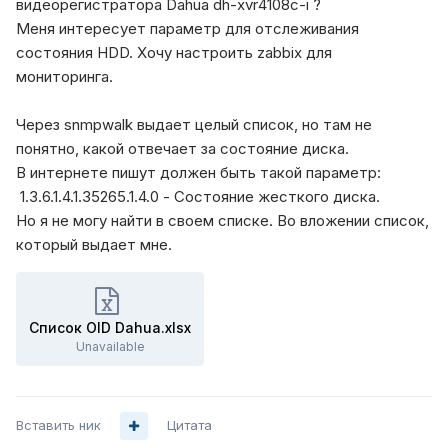
видеорегистратора Dahua dh-xvr4108c-i ?
Меня интересует параметр для отслеживания
состояния HDD. Хочу настроить zabbix для
мониторинга.
Через snmpwalk выдает целый список, но там не
понятно, какой отвечает за состояние диска.
В интернете пишут должен быть такой параметр:
1.3.6.1.4.1.35265.1.4.0 - Состояние жесткого диска.
Но я не могу найти в своем списке. Во вложении список,
который выдает мне.
Список OID Dahua.xlsx
Unavailable
Вставить ник
Цитата