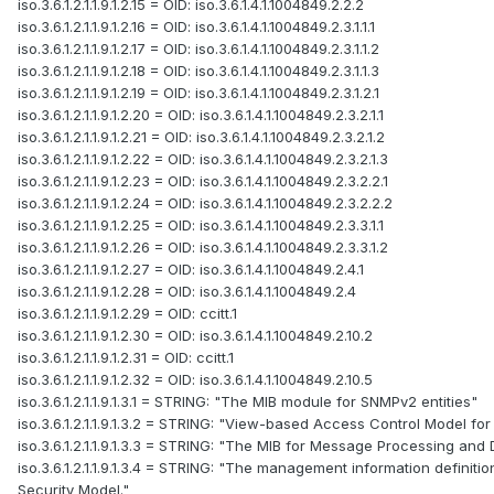
iso.3.6.1.2.1.1.9.1.2.15 = OID: iso.3.6.1.4.1.1004849.2.2.2
iso.3.6.1.2.1.1.9.1.2.16 = OID: iso.3.6.1.4.1.1004849.2.3.1.1.1
iso.3.6.1.2.1.1.9.1.2.17 = OID: iso.3.6.1.4.1.1004849.2.3.1.1.2
iso.3.6.1.2.1.1.9.1.2.18 = OID: iso.3.6.1.4.1.1004849.2.3.1.1.3
iso.3.6.1.2.1.1.9.1.2.19 = OID: iso.3.6.1.4.1.1004849.2.3.1.2.1
iso.3.6.1.2.1.1.9.1.2.20 = OID: iso.3.6.1.4.1.1004849.2.3.2.1.1
iso.3.6.1.2.1.1.9.1.2.21 = OID: iso.3.6.1.4.1.1004849.2.3.2.1.2
iso.3.6.1.2.1.1.9.1.2.22 = OID: iso.3.6.1.4.1.1004849.2.3.2.1.3
iso.3.6.1.2.1.1.9.1.2.23 = OID: iso.3.6.1.4.1.1004849.2.3.2.2.1
iso.3.6.1.2.1.1.9.1.2.24 = OID: iso.3.6.1.4.1.1004849.2.3.2.2.2
iso.3.6.1.2.1.1.9.1.2.25 = OID: iso.3.6.1.4.1.1004849.2.3.3.1.1
iso.3.6.1.2.1.1.9.1.2.26 = OID: iso.3.6.1.4.1.1004849.2.3.3.1.2
iso.3.6.1.2.1.1.9.1.2.27 = OID: iso.3.6.1.4.1.1004849.2.4.1
iso.3.6.1.2.1.1.9.1.2.28 = OID: iso.3.6.1.4.1.1004849.2.4
iso.3.6.1.2.1.1.9.1.2.29 = OID: ccitt.1
iso.3.6.1.2.1.1.9.1.2.30 = OID: iso.3.6.1.4.1.1004849.2.10.2
iso.3.6.1.2.1.1.9.1.2.31 = OID: ccitt.1
iso.3.6.1.2.1.1.9.1.2.32 = OID: iso.3.6.1.4.1.1004849.2.10.5
iso.3.6.1.2.1.1.9.1.3.1 = STRING: "The MIB module for SNMPv2 entities"
iso.3.6.1.2.1.1.9.1.3.2 = STRING: "View-based Access Control Model fo
iso.3.6.1.2.1.1.9.1.3.3 = STRING: "The MIB for Message Processing and 
iso.3.6.1.2.1.1.9.1.3.4 = STRING: "The management information definit
Security Model."