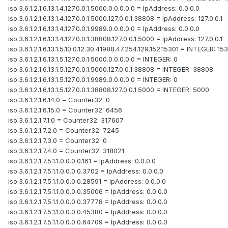
iso.3.6.1.2.1.6.13.1.4.127.0.0.1.5000.0.0.0.0.0 = IpAddress: 0.0.0.0
iso.3.6.1.2.1.6.13.1.4.127.0.0.1.5000.127.0.0.1.38808 = IpAddress: 127.0.0.1
iso.3.6.1.2.1.6.13.1.4.127.0.0.1.9989.0.0.0.0.0 = IpAddress: 0.0.0.0
iso.3.6.1.2.1.6.13.1.4.127.0.0.1.38808.127.0.0.1.5000 = IpAddress: 127.0.0.1
iso.3.6.1.2.1.6.13.1.5.10.0.12.30.41988.47.254.129.152.15301 = INTEGER: 15
iso.3.6.1.2.1.6.13.1.5.127.0.0.1.5000.0.0.0.0.0 = INTEGER: 0
iso.3.6.1.2.1.6.13.1.5.127.0.0.1.5000.127.0.0.1.38808 = INTEGER: 38808
iso.3.6.1.2.1.6.13.1.5.127.0.0.1.9989.0.0.0.0.0 = INTEGER: 0
iso.3.6.1.2.1.6.13.1.5.127.0.0.1.38808.127.0.0.1.5000 = INTEGER: 5000
iso.3.6.1.2.1.6.14.0 = Counter32: 0
iso.3.6.1.2.1.6.15.0 = Counter32: 6456
iso.3.6.1.2.1.7.1.0 = Counter32: 317607
iso.3.6.1.2.1.7.2.0 = Counter32: 7245
iso.3.6.1.2.1.7.3.0 = Counter32: 0
iso.3.6.1.2.1.7.4.0 = Counter32: 318021
iso.3.6.1.2.1.7.5.1.1.0.0.0.0.161 = IpAddress: 0.0.0.0
iso.3.6.1.2.1.7.5.1.1.0.0.0.0.3702 = IpAddress: 0.0.0.0
iso.3.6.1.2.1.7.5.1.1.0.0.0.0.28591 = IpAddress: 0.0.0.0
iso.3.6.1.2.1.7.5.1.1.0.0.0.0.35006 = IpAddress: 0.0.0.0
iso.3.6.1.2.1.7.5.1.1.0.0.0.0.37778 = IpAddress: 0.0.0.0
iso.3.6.1.2.1.7.5.1.1.0.0.0.0.45380 = IpAddress: 0.0.0.0
iso.3.6.1.2.1.7.5.1.1.0.0.0.0.64709 = IpAddress: 0.0.0.0