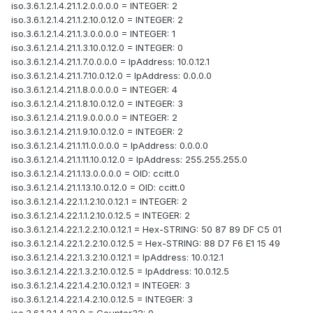
iso.3.6.1.2.1.4.21.1.2.0.0.0.0 = INTEGER: 2
iso.3.6.1.2.1.4.21.1.2.10.0.12.0 = INTEGER: 2
iso.3.6.1.2.1.4.21.1.3.0.0.0.0 = INTEGER: 1
iso.3.6.1.2.1.4.21.1.3.10.0.12.0 = INTEGER: 0
iso.3.6.1.2.1.4.21.1.7.0.0.0.0 = IpAddress: 10.0.12.1
iso.3.6.1.2.1.4.21.1.7.10.0.12.0 = IpAddress: 0.0.0.0
iso.3.6.1.2.1.4.21.1.8.0.0.0.0 = INTEGER: 4
iso.3.6.1.2.1.4.21.1.8.10.0.12.0 = INTEGER: 3
iso.3.6.1.2.1.4.21.1.9.0.0.0.0 = INTEGER: 2
iso.3.6.1.2.1.4.21.1.9.10.0.12.0 = INTEGER: 2
iso.3.6.1.2.1.4.21.1.11.0.0.0.0 = IpAddress: 0.0.0.0
iso.3.6.1.2.1.4.21.1.11.10.0.12.0 = IpAddress: 255.255.255.0
iso.3.6.1.2.1.4.21.1.13.0.0.0.0 = OID: ccitt.0
iso.3.6.1.2.1.4.21.1.13.10.0.12.0 = OID: ccitt.0
iso.3.6.1.2.1.4.22.1.1.2.10.0.12.1 = INTEGER: 2
iso.3.6.1.2.1.4.22.1.1.2.10.0.12.5 = INTEGER: 2
iso.3.6.1.2.1.4.22.1.2.2.10.0.12.1 = Hex-STRING: 50 87 89 DF C5 01
iso.3.6.1.2.1.4.22.1.2.2.10.0.12.5 = Hex-STRING: 88 D7 F6 E1 15 49
iso.3.6.1.2.1.4.22.1.3.2.10.0.12.1 = IpAddress: 10.0.12.1
iso.3.6.1.2.1.4.22.1.3.2.10.0.12.5 = IpAddress: 10.0.12.5
iso.3.6.1.2.1.4.22.1.4.2.10.0.12.1 = INTEGER: 3
iso.3.6.1.2.1.4.22.1.4.2.10.0.12.5 = INTEGER: 3