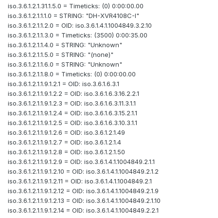
iso.3.6.1.2.1.31.1.5.0 = Timeticks: (0) 0:00:00.00
iso.3.6.1.2.1.1.1.0 = STRING: "DH-XVR4108C-I"
iso.3.6.1.2.1.1.2.0 = OID: iso.3.6.1.4.1.1004849.3.2.10
iso.3.6.1.2.1.1.3.0 = Timeticks: (3500) 0:00:35.00
iso.3.6.1.2.1.1.4.0 = STRING: "Unknown"
iso.3.6.1.2.1.1.5.0 = STRING: "(none)"
iso.3.6.1.2.1.1.6.0 = STRING: "Unknown"
iso.3.6.1.2.1.1.8.0 = Timeticks: (0) 0:00:00.00
iso.3.6.1.2.1.1.9.1.2.1 = OID: iso.3.6.1.6.3.1
iso.3.6.1.2.1.1.9.1.2.2 = OID: iso.3.6.1.6.3.16.2.2.1
iso.3.6.1.2.1.1.9.1.2.3 = OID: iso.3.6.1.6.3.11.3.1.1
iso.3.6.1.2.1.1.9.1.2.4 = OID: iso.3.6.1.6.3.15.2.1.1
iso.3.6.1.2.1.1.9.1.2.5 = OID: iso.3.6.1.6.3.10.3.1.1
iso.3.6.1.2.1.1.9.1.2.6 = OID: iso.3.6.1.2.1.49
iso.3.6.1.2.1.1.9.1.2.7 = OID: iso.3.6.1.2.1.4
iso.3.6.1.2.1.1.9.1.2.8 = OID: iso.3.6.1.2.1.50
iso.3.6.1.2.1.1.9.1.2.9 = OID: iso.3.6.1.4.1.1004849.2.1.1
iso.3.6.1.2.1.1.9.1.2.10 = OID: iso.3.6.1.4.1.1004849.2.1.2
iso.3.6.1.2.1.1.9.1.2.11 = OID: iso.3.6.1.4.1.1004849.2.1
iso.3.6.1.2.1.1.9.1.2.12 = OID: iso.3.6.1.4.1.1004849.2.1.9
iso.3.6.1.2.1.1.9.1.2.13 = OID: iso.3.6.1.4.1.1004849.2.1.10
iso.3.6.1.2.1.1.9.1.2.14 = OID: iso.3.6.1.4.1.1004849.2.2.1