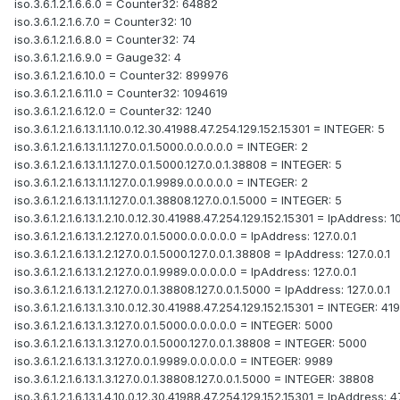
iso.3.6.1.2.1.6.6.0 = Counter32: 64882
iso.3.6.1.2.1.6.7.0 = Counter32: 10
iso.3.6.1.2.1.6.8.0 = Counter32: 74
iso.3.6.1.2.1.6.9.0 = Gauge32: 4
iso.3.6.1.2.1.6.10.0 = Counter32: 899976
iso.3.6.1.2.1.6.11.0 = Counter32: 1094619
iso.3.6.1.2.1.6.12.0 = Counter32: 1240
iso.3.6.1.2.1.6.13.1.1.10.0.12.30.41988.47.254.129.152.15301 = INTEGER: 5
iso.3.6.1.2.1.6.13.1.1.127.0.0.1.5000.0.0.0.0.0 = INTEGER: 2
iso.3.6.1.2.1.6.13.1.1.127.0.0.1.5000.127.0.0.1.38808 = INTEGER: 5
iso.3.6.1.2.1.6.13.1.1.127.0.0.1.9989.0.0.0.0.0 = INTEGER: 2
iso.3.6.1.2.1.6.13.1.1.127.0.0.1.38808.127.0.0.1.5000 = INTEGER: 5
iso.3.6.1.2.1.6.13.1.2.10.0.12.30.41988.47.254.129.152.15301 = IpAddress: 1
iso.3.6.1.2.1.6.13.1.2.127.0.0.1.5000.0.0.0.0.0 = IpAddress: 127.0.0.1
iso.3.6.1.2.1.6.13.1.2.127.0.0.1.5000.127.0.0.1.38808 = IpAddress: 127.0.0.1
iso.3.6.1.2.1.6.13.1.2.127.0.0.1.9989.0.0.0.0.0 = IpAddress: 127.0.0.1
iso.3.6.1.2.1.6.13.1.2.127.0.0.1.38808.127.0.0.1.5000 = IpAddress: 127.0.0.1
iso.3.6.1.2.1.6.13.1.3.10.0.12.30.41988.47.254.129.152.15301 = INTEGER: 41
iso.3.6.1.2.1.6.13.1.3.127.0.0.1.5000.0.0.0.0.0 = INTEGER: 5000
iso.3.6.1.2.1.6.13.1.3.127.0.0.1.5000.127.0.0.1.38808 = INTEGER: 5000
iso.3.6.1.2.1.6.13.1.3.127.0.0.1.9989.0.0.0.0.0 = INTEGER: 9989
iso.3.6.1.2.1.6.13.1.3.127.0.0.1.38808.127.0.0.1.5000 = INTEGER: 38808
iso.3.6.1.2.1.6.13.1.4.10.0.12.30.41988.47.254.129.152.15301 = IpAddress: 