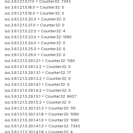
iso.3.6.1.2.1.5.17.0 = Counter32: 7343
iso.3.6.1.2.1.5.18.0 = Counter32: 0
iso.3.6.1.2.1.5.19.0 = Counter32: 0
iso.3.6.1.2.1.5.20.0 = Counter32: 0
iso.3.6.1.2.1.5.21.0 = Counter32: 0
iso.3.6.1.2.1.5.22.0 = Counter32: 4
iso.3.6.1.2.1.5.23.0 = Counter32: 1080
iso.3.6.1.2.1.5.24.0 = Counter32: 0
iso.3.6.1.2.1.5.25.0 = Counter32: 0
iso.3.6.1.2.1.5.26.0 = Counter32: 0
iso.3.6.1.2.1.5.29.1.2.1 = Counter32: 1190
iso.3.6.1.2.1.5.29.1.2.2 = Counter32: 0
iso.3.6.1.2.1.5.29.1.3.1 = Counter32: 17
iso.3.6.1.2.1.5.29.1.3.2 = Counter32: 0
iso.3.6.1.2.1.5.29.1.4.1 = Counter32: 0
iso.3.6.1.2.1.5.29.1.4.2 = Counter32: 0
iso.3.6.1.2.1.5.29.1.5.1 = Counter32: 8427
iso.3.6.1.2.1.5.29.1.5.2 = Counter32: 0
iso.3.6.1.2.1.5.30.1.3.1.3 = Counter32: 110
iso.3.6.1.2.1.5.30.1.3.1.8 = Counter32: 1080
iso.3.6.1.2.1.5.30.1.4.1.0 = Counter32: 1080
iso.3.6.1.2.1.5.30.1.4.1.3 = Counter32: 7343
iso.3.6.1.2.1.5.30.1.4.1.8 = Counter32: 4