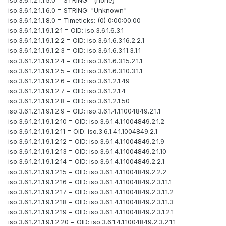
iso.3.6.1.2.1.1.5.0 = STRING: "(none)"
iso.3.6.1.2.1.1.6.0 = STRING: "Unknown"
iso.3.6.1.2.1.1.8.0 = Timeticks: (0) 0:00:00.00
iso.3.6.1.2.1.1.9.1.2.1 = OID: iso.3.6.1.6.3.1
iso.3.6.1.2.1.1.9.1.2.2 = OID: iso.3.6.1.6.3.16.2.2.1
iso.3.6.1.2.1.1.9.1.2.3 = OID: iso.3.6.1.6.3.11.3.1.1
iso.3.6.1.2.1.1.9.1.2.4 = OID: iso.3.6.1.6.3.15.2.1.1
iso.3.6.1.2.1.1.9.1.2.5 = OID: iso.3.6.1.6.3.10.3.1.1
iso.3.6.1.2.1.1.9.1.2.6 = OID: iso.3.6.1.2.1.49
iso.3.6.1.2.1.1.9.1.2.7 = OID: iso.3.6.1.2.1.4
iso.3.6.1.2.1.1.9.1.2.8 = OID: iso.3.6.1.2.1.50
iso.3.6.1.2.1.1.9.1.2.9 = OID: iso.3.6.1.4.1.1004849.2.1.1
iso.3.6.1.2.1.1.9.1.2.10 = OID: iso.3.6.1.4.1.1004849.2.1.2
iso.3.6.1.2.1.1.9.1.2.11 = OID: iso.3.6.1.4.1.1004849.2.1
iso.3.6.1.2.1.1.9.1.2.12 = OID: iso.3.6.1.4.1.1004849.2.1.9
iso.3.6.1.2.1.1.9.1.2.13 = OID: iso.3.6.1.4.1.1004849.2.1.10
iso.3.6.1.2.1.1.9.1.2.14 = OID: iso.3.6.1.4.1.1004849.2.2.1
iso.3.6.1.2.1.1.9.1.2.15 = OID: iso.3.6.1.4.1.1004849.2.2.2
iso.3.6.1.2.1.1.9.1.2.16 = OID: iso.3.6.1.4.1.1004849.2.3.1.1.1
iso.3.6.1.2.1.1.9.1.2.17 = OID: iso.3.6.1.4.1.1004849.2.3.1.1.2
iso.3.6.1.2.1.1.9.1.2.18 = OID: iso.3.6.1.4.1.1004849.2.3.1.1.3
iso.3.6.1.2.1.1.9.1.2.19 = OID: iso.3.6.1.4.1.1004849.2.3.1.2.1
iso.3.6.1.2.1.1.9.1.2.20 = OID: iso.3.6.1.4.1.1004849.2.3.2.1.1