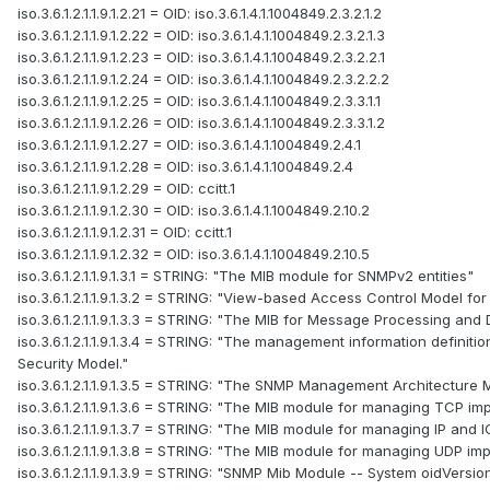
iso.3.6.1.2.1.1.9.1.2.21 = OID: iso.3.6.1.4.1.1004849.2.3.2.1.2
iso.3.6.1.2.1.1.9.1.2.22 = OID: iso.3.6.1.4.1.1004849.2.3.2.1.3
iso.3.6.1.2.1.1.9.1.2.23 = OID: iso.3.6.1.4.1.1004849.2.3.2.2.1
iso.3.6.1.2.1.1.9.1.2.24 = OID: iso.3.6.1.4.1.1004849.2.3.2.2.2
iso.3.6.1.2.1.1.9.1.2.25 = OID: iso.3.6.1.4.1.1004849.2.3.3.1.1
iso.3.6.1.2.1.1.9.1.2.26 = OID: iso.3.6.1.4.1.1004849.2.3.3.1.2
iso.3.6.1.2.1.1.9.1.2.27 = OID: iso.3.6.1.4.1.1004849.2.4.1
iso.3.6.1.2.1.1.9.1.2.28 = OID: iso.3.6.1.4.1.1004849.2.4
iso.3.6.1.2.1.1.9.1.2.29 = OID: ccitt.1
iso.3.6.1.2.1.1.9.1.2.30 = OID: iso.3.6.1.4.1.1004849.2.10.2
iso.3.6.1.2.1.1.9.1.2.31 = OID: ccitt.1
iso.3.6.1.2.1.1.9.1.2.32 = OID: iso.3.6.1.4.1.1004849.2.10.5
iso.3.6.1.2.1.1.9.1.3.1 = STRING: "The MIB module for SNMPv2 entities"
iso.3.6.1.2.1.1.9.1.3.2 = STRING: "View-based Access Control Model fo
iso.3.6.1.2.1.1.9.1.3.3 = STRING: "The MIB for Message Processing and 
iso.3.6.1.2.1.1.9.1.3.4 = STRING: "The management information definit
Security Model."
iso.3.6.1.2.1.1.9.1.3.5 = STRING: "The SNMP Management Architecture M
iso.3.6.1.2.1.1.9.1.3.6 = STRING: "The MIB module for managing TCP i
iso.3.6.1.2.1.1.9.1.3.7 = STRING: "The MIB module for managing IP and
iso.3.6.1.2.1.1.9.1.3.8 = STRING: "The MIB module for managing UDP im
iso.3.6.1.2.1.1.9.1.3.9 = STRING: "SNMP Mib Module -- System oidVersio