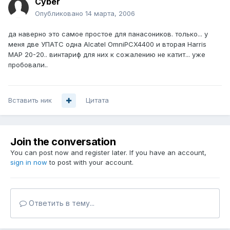
Cyber
Опубликовано
14 марта, 2006
да наверно это самое простое для панасоников. только... у
меня две УПАТС одна Alcatel OmniPCX4400 и вторая Harris
MAP 20-20.. винтариф для них к сожалению не катит... уже
пробовали..
Вставить ник
Цитата
Join the conversation
You can post now and register later. If you have an account,
sign in now
to post with your account.
Ответить в тему...