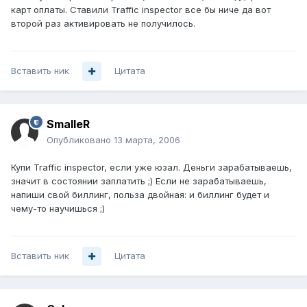
карт оплаты. Ставили Traffic inspector все бы ниче да вот
второй раз активировать не получилось.
Вставить ник
Цитата
SmalleR
Опубликовано
13 марта, 2006
Купи Traffic inspector, если уже юзал. Деньги зарабатываешь,
значит в состоянии заплатить ;) Если не зарабатываешь,
напиши свой биллинг, польза двойная: и биллинг будет и
чему-то научишься ;)
Вставить ник
Цитата