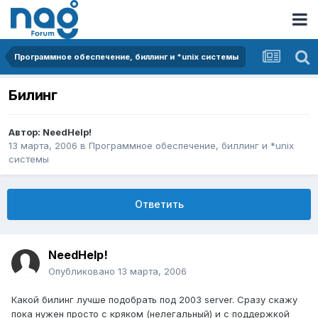
Программное обеспечение, биллинг и *unix системы
Билинг
Автор:
NeedHelp!
13 марта, 2006
в
Программное обеспечение, биллинг и *unix
системы
Ответить
NeedHelp!
Опубликовано
13 марта, 2006
Какой билинг лучше подобрать под 2003 server. Сразу скажу
пока нужен просто с кряком (нелегальный) и с поддержкой