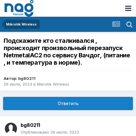
Mikrotik Wireless
Подскажите кто сталкивался ,
происходит произвольный перезапуск
NetmetalAC2 по сервису Вачдог, (питание
, и температура в норме).
Автор:
bg80211
26 июля, 2023
в
Mikrotik Wireless
Ответить
bg80211
Опубликовано
26 июля, 2023