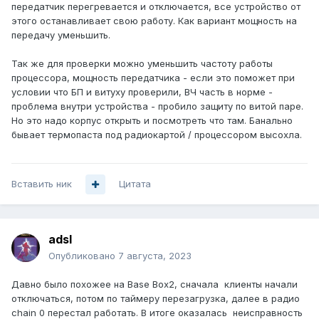
передатчик перегревается и отключается, все устройство от
этого останавливает свою работу. Как вариант мощность на
передачу уменьшить.
Так же для проверки можно уменьшить частоту работы
процессора, мощность передатчика - если это поможет при
условии что БП и витуху проверили, ВЧ часть в норме -
проблема внутри устройства - пробило защиту по витой паре.
Но это надо корпус открыть и посмотреть что там. Банально
бывает термопаста под радиокартой / процессором высохла.
Вставить ник
Цитата
adsl
Опубликовано
7 августа, 2023
Давно было похожее на Base Box2, сначала клиенты начали
отключаться, потом по таймеру перезагрузка, далее в радио
chain 0 перестал работать. В итоге оказалась неисправность