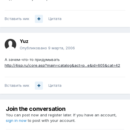
Вставить ник
Цитата
Yuz
Опубликовано
9 марта, 2006
А зачем-что-то придумывать
http://4isp.ru/core.asp?main=catalog&act=p...e&id=605&cat=42
Вставить ник
Цитата
Join the conversation
You can post now and register later. If you have an account,
sign in now
to post with your account.