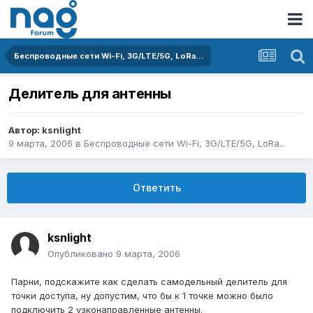
Беспроводные сети Wi-Fi, 3G/LTE/5G, LoRa...
Делитель для антенны
Автор:
ksnlight
9 марта, 2006
в
Беспроводные сети Wi-Fi, 3G/LTE/5G, LoRa...
Ответить
ksnlight
Опубликовано
9 марта, 2006
Парни, подскажите как сделать самодельный делитель для
точки доступа, ну допустим, что бы к 1 точке можно было
подключить 2 узконаправленные антенны.