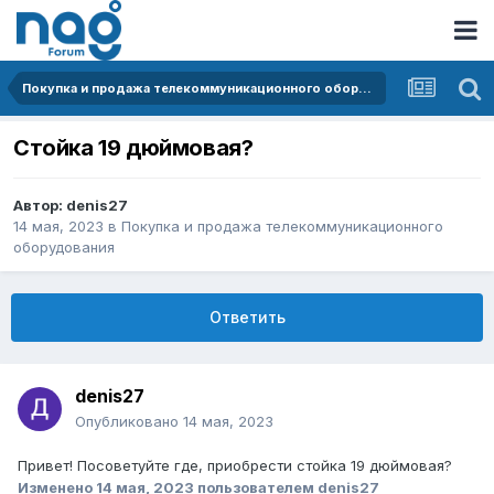
Покупка и продажа телекоммуникационного оборудования
Стойка 19 дюймовая?
Автор:
denis27
14 мая, 2023
в
Покупка и продажа телекоммуникационного
оборудования
Ответить
denis27
Опубликовано
14 мая, 2023
Привет! Посоветуйте где, приобрести стойка 19 дюймовая?
Изменено
14 мая, 2023
пользователем denis27