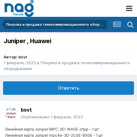
Покупка и продажа телекоммуникационного оборудования
Juniper , Huawei
Автор:
bsvt
1 февраля, 2023
в
Покупка и продажа телекоммуникационного
оборудования
Ответить
bsvt
Опубликовано
1 февраля, 2023
Линейная карта Juniper MPC-3D-16XGE-sfpp - 1 шт
Линейная карта Juniper mpc4e-3D-2CGE-8XGE - 1 шт