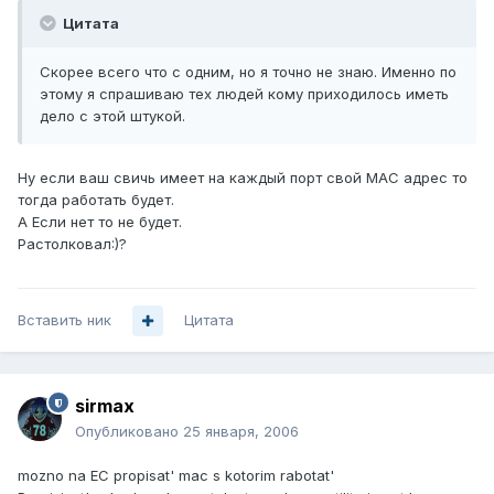
Цитата
Скорее всего что с одним, но я точно не знаю. Именно по
этому я спрашиваю тех людей кому приходилось иметь
дело с этой штукой.
Ну если ваш свичь имеет на каждый порт свой МАС адрес то
тогда работать будет.
А Если нет то не будет.
Растолковал:)?
Вставить ник
Цитата
sirmax
Опубликовано
25 января, 2006
mozno na EC propisat' mac s kotorim rabotat'