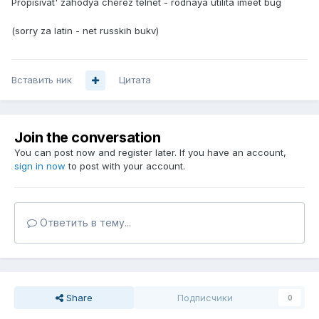
Propisivat' zahodya cherez telnet - rodnaya utilita imeet bug
(sorry za latin - net russkih bukv)
Вставить ник
Цитата
Join the conversation
You can post now and register later. If you have an account,
sign in now
to post with your account.
Ответить в тему...
Share
Подписчики
0