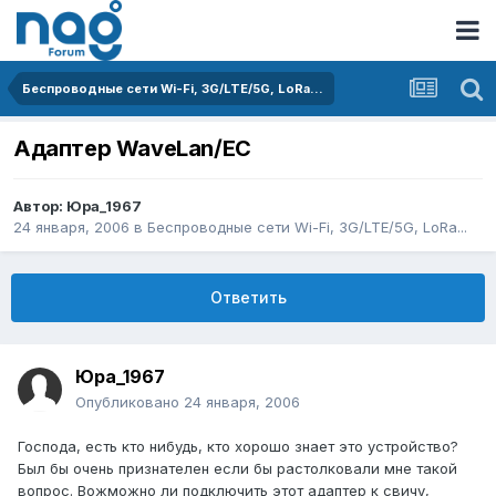
Беспроводные сети Wi-Fi, 3G/LTE/5G, LoRa...
Адаптер WaveLan/EC
Автор:
Юра_1967
24 января, 2006
в
Беспроводные сети Wi-Fi, 3G/LTE/5G, LoRa...
Ответить
Юра_1967
Опубликовано
24 января, 2006
Господа, есть кто нибудь, кто хорошо знает это устройство?
Был бы очень признателен если бы растолковали мне такой
вопрос. Вожможно ли подключить этот адаптер к свичу,