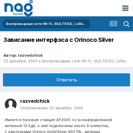
Беспроводные сети Wi-Fi, 3G/LTE/5G, LoRa...
Зависание интерфэса с Orinoco Silver
Автор:
razvedchick
22 декабря, 2005
в
Беспроводные сети Wi-Fi, 3G/LTE/5G, LoRa...
Ответить
razvedchick
Опубликовано
22 декабря, 2005
Имеется базовая станция AP2000 со всенаправленной
антенной 12.5дБ, к ней подключены около 6 клиентов,
с карточками Orinico Gold/Silver 802.11b., антенны