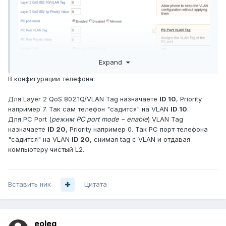
Expand
В конфигурации телефона:
Для Layer 2 QoS 802.1Q/VLAN Tag назначаете
ID 10
, Priority
например 7. Так сам телефон "садится" на VLAN
ID 10
.
Для PC Port (
режим PC port mode – enable
) VLAN Tag
назначаете
ID 20
, Priority например 0. Так PC порт телефона
"садится" на VLAN
ID 20
, снимая tag с VLAN и отдавая
компьютеру чистый L2.
Вставить ник
Цитата
eoleg