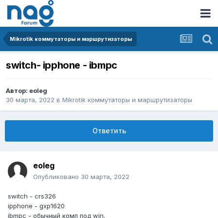
Mikrotik коммутаторы и маршрутизаторы
switch- ipphone - ibmpc
Автор:
eoleg
30 марта, 2022
в
Mikrotik коммутаторы и маршрутизаторы
Ответить
eoleg
Опубликовано
30 марта, 2022
switch - crs326
ipphone - gxp1620
ibmpc - обычный комп под win.