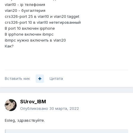
vlan10 - ip телефония
vlan20 - бухгалтерия
crs326-port 25 в vlan10 и vlan20 tagget
crs326-port 10 в vlan10 нетегированный
В port 10 включен ipphone
В ipphone включен ibmpc
ibmpc нужно включить в vlan20
Как?
Вставить ник
Цитата
SUrov_IBM
Опубликовано
30 марта, 2022
Eoleg, здравствуйте.