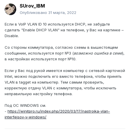
SUrov_IBM
Опубликовано
31 марта, 2022
Если в
VoIP
VLAN
ID
10 используется
DHCP
, не забудьте
сделать "
Enable
DHCP
VLAN"
на телефоне, у Вас на картинке –
Disable
.
Со стороны коммутатора, согласно схемы в вышестоящем
сообщении, используется порт №3 (
возможно ошибка в семе
),
в настройках используется порт №10.
Если у Вас под рукой имеется компьютер с сетевой карточкой
Intel, можно подключить его вместо телефона, чтобы принять
VLAN в tagget на компьютер. Тем самым проверить,
корректную отдачу VLAN с коммутатора, чтобы исключить
неправильную настройку телефона.
Под ОС WINDOWS см.
-
https://winitpro.ru/index.php/2020/03/17/nastrojka-vlan-
interfejsov-v-windows/