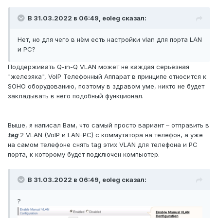
В 31.03.2022 в 06:49,
eoleg
сказал:
Нет, но для чего в нём есть настройки vlan для порта LAN
и PC?
Поддерживать Q-in-Q VLAN может не каждая серьёзная
"железяка", VoIP Телефонный Аппарат в принципе относится к
SOHO оборудованию, поэтому в здравом уме, никто не будет
закладывать в него подобный функционал.
Выше, я написал Вам, что самый просто вариант – отправить в
tag
2 VLAN (VoIP и LAN-PC) с коммутатора на телефон, а уже
на самом телефоне снять tag этих VLAN для телефона и PC
порта, к которому будет подключен компьютер.
В 31.03.2022 в 06:49,
eoleg
сказал:
?