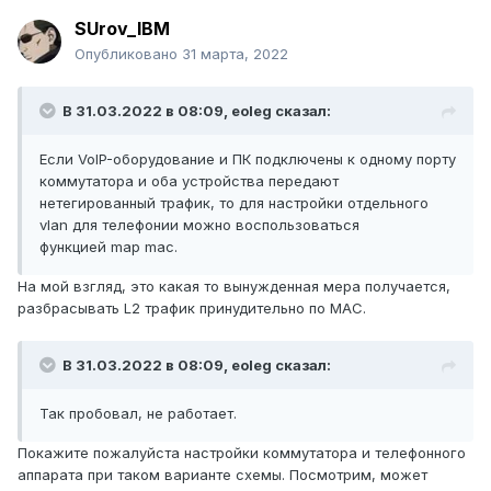
SUrov_IBM
Опубликовано
31 марта, 2022
В 31.03.2022 в 08:09,
eoleg
сказал:
Если VoIP-оборудование и ПК подключены к одному порту
коммутатора и оба устройства передают
нетегированный трафик, то для настройки отдельного
vlan для телефонии можно воспользоваться
функцией map mac.
На мой взгляд, это какая то вынужденная мера получается,
разбрасывать L2 трафик принудительно по MAC.
В 31.03.2022 в 08:09,
eoleg
сказал:
Так пробовал, не работает.
Покажите пожалуйста настройки коммутатора и телефонного
аппарата при таком варианте схемы. Посмотрим, может