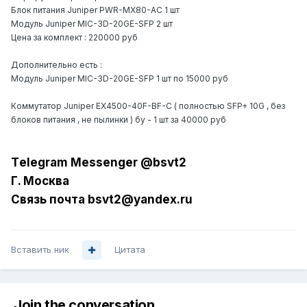
Блок питания Juniper PWR-MX80-AC 1 шт
Модуль Juniper MIC-3D-20GE-SFP 2 шт
Цена за комплект : 220000 руб
Дополнительно есть :
Модуль Juniper MIC-3D-20GE-SFP 1 шт по 15000 руб
Коммутатор Juniper EX4500-40F-BF-C ( полностью SFP+ 10G , без
блоков питания , не пылинки ) бу - 1 шт за 40000 руб
Tеlеgrаm Messеngеr @bsvt2
Г. Москва
Связь почта bsvt2@yandex.ru
Вставить ник
Цитата
Join the conversation