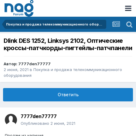
Покупка и продажа телекоммуникационного оборудования
Dlink DES 1252, Linksys 2102, Оптические
кроссы-патчкорды-пигтейлы-патчпанели
Автор:
7777den77777
2 июня, 2021
в
Покупка и продажа телекоммуникационного
оборудования
Ответить
7777den77777
Опубликовано
2 июня, 2021
Продам из наличия