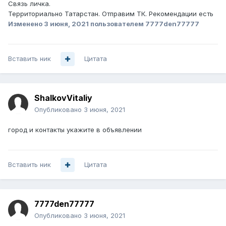
Связь личка.
Территориально Татарстан. Отправим ТК. Рекоменд ации ес ть
Изменено
3 июня, 2021
пользователем 7777den77777
Вставить ник
Цитата
ShalkovVitaliy
Опубликовано
3 июня, 2021
город и контакты укажите в объявлении
Вставить ник
Цитата
7777den77777
Опубликовано
3 июня, 2021