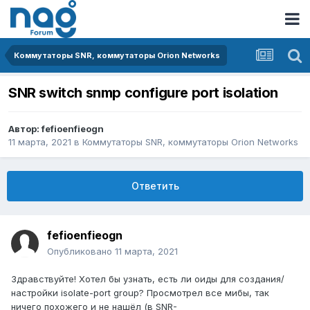
Коммутаторы SNR, коммутаторы Orion Networks
SNR switch snmp configure port isolation
Автор:
fefioenfieogn
11 марта, 2021
в
Коммутаторы SNR, коммутаторы Orion Networks
Ответить
fefioenfieogn
Опубликовано
11 марта, 2021
Здравствуйте! Хотел бы узнать, есть ли оиды для создания/
настройки isolate-port group? Просмотрел все мибы, так
ничего похожего и не нашёл (в SNR-