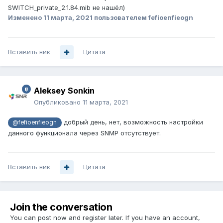
SWITCH_private_2.1.84.mib не нашёл)
Изменено
11 марта, 2021
пользователем fefioenfieogn
Вставить ник
Цитата
Aleksey Sonkin
Опубликовано
11 марта, 2021
добрый день, нет, возможность настройки
@fefioenfieogn
данного функционала через SNMP отсутствует.
Вставить ник
Цитата
Join the conversation
You can post now and register later. If you have an account,