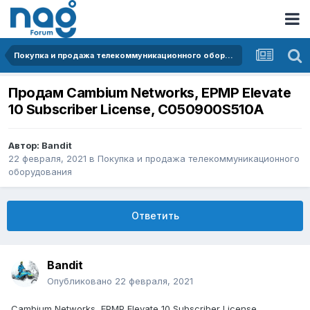
Покупка и продажа телекоммуникационного оборудования
Продам Cambium Networks, EPMP Elevate
10 Subscriber License, C050900S510A
Автор:
Bandit
22 февраля, 2021
в
Покупка и продажа телекоммуникационного
оборудования
Ответить
Bandit
Опубликовано
22 февраля, 2021
Cambium Networks, EPMP Elevate 10 Subscriber License,