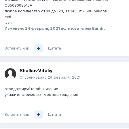
C050900S510A
любое количество от 10 до 120, за 60 шт - 500 баксов
екб
в лс
Изменено
24 февраля, 2021
пользователем Bandit
Вставить ник
Цитата
ShalkovVitaliy
Опубликовано
24 февраля, 2021
отредактируйте объявление
укажите стоимость, местонахождение
Вставить ник
Цитата