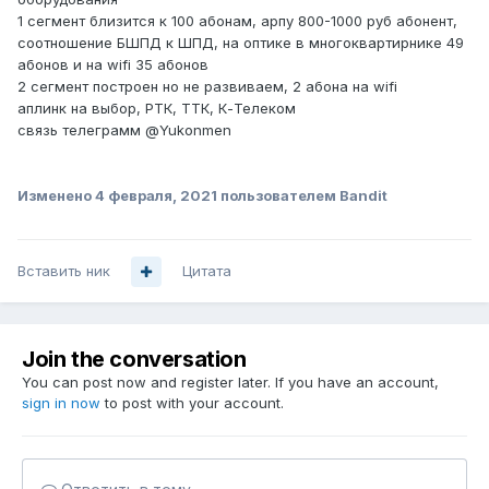
1 сегмент близится к 100 абонам, арпу 800-1000 руб абонент,
соотношение БШПД к ШПД, на оптике в многоквартирнике 49
абонов и на wifi 35 абонов
2 сегмент построен но не развиваем, 2 абона на wifi
аплинк на выбор, РТК, ТТК, К-Телеком
связь телеграмм
@Yukonmen
Изменено
4 февраля, 2021
пользователем Bandit
Вставить ник
Цитата
Join the conversation
You can post now and register later. If you have an account,
sign in now
to post with your account.