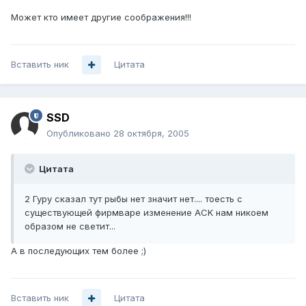
Может кто имеет другие соображения!!!
Вставить ник
Цитата
SSD
Опубликовано
28 октября, 2005
Цитата
2 Гуру сказал тут рыбы нет значит нет.... тоесть с
существующей фирмваре изменение ACK нам никоем
образом не светит...
А в последующих тем более ;)
Вставить ник
Цитата