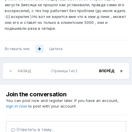
августе (месяца не прошло как установили, правда сами его
воскресили), с тех пор работает без проблем (до июля ждать
:((( вскрытия ).Но вот не верится мне что в нем д-линк , может
они его и ставят но только в клиентские 5000 , они и
подешевли раза в четыре.
Вставить ник
Цитата
НАЗАД
Страница 1 из 2
ВПЕРЁД
Join the conversation
You can post now and register later. If you have an account,
sign in now
to post with your account.
Ответить в тему...