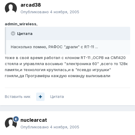
arcad38
Опубликовано
4 ноября, 2005
admin_wireless
,
Цитата
Насколько помню, РАФОС "драли" с RT-11 ...
тоже в своё время работал с клоном RT-11 ,ОСРВ на СМ1420
стояла и управляла восьмью "электроника 60" ,всего то 128к
памяти,и технология крутилась,и в "псевдо игрушки"
гоняли,да Програмёры каждую команду вылизывали
Вставить ник
Цитата
nuclearcat
Опубликовано
4 ноября, 2005