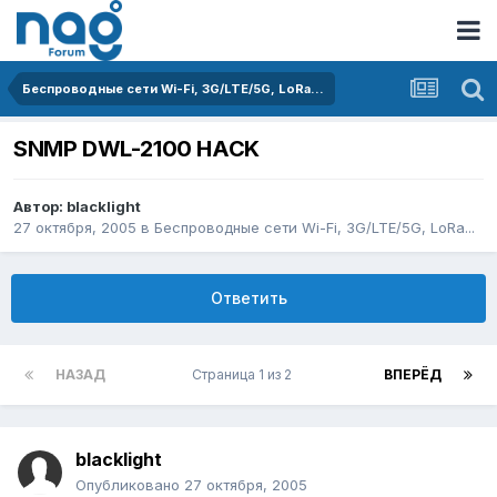
Беспроводные сети Wi-Fi, 3G/LTE/5G, LoRa...
SNMP DWL-2100 HACK
Автор:
blacklight
27 октября, 2005
в
Беспроводные сети Wi-Fi, 3G/LTE/5G, LoRa...
Ответить
НАЗАД
Страница 1 из 2
ВПЕРЁД
blacklight
Опубликовано
27 октября, 2005