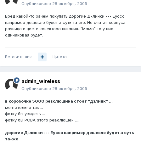
Опубликовано
28 октября, 2005
Бред какой-то зачем покупать дорогие Д-линки --- Еуссо
например дешевле будет а суть та-же. Не считая корпуса
разница в цвете конектора питания. "Мама" то у них
одинаковая будет.
Вставить ник
Цитата
admin_wireless
Опубликовано
28 октября, 2005
в коробочке 5000 революшина стоит "дэлинк" ...
мечтательно так ...
фотку бы увидеть ...
фотку бы PCBA этого революшен ....
дорогие Д-линки --- Еуссо например дешевле будет а суть
та-же