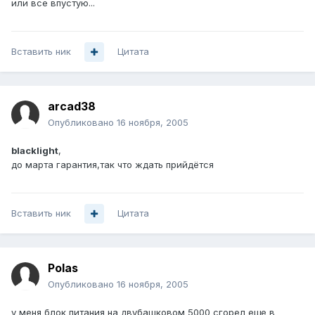
или все впустую...
Вставить ник
Цитата
arcad38
Опубликовано
16 ноября, 2005
blacklight
,
до марта гарантия,так что ждать прийдётся
Вставить ник
Цитата
Polas
Опубликовано
16 ноября, 2005
у меня блок питания на двубашковом 5000 сгорел еще в