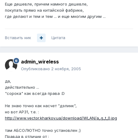
Еще дешевле, причем намного дешевле,
покупать прямо на китайской фабрике,
где делают и тем и тем ... и еще многим другим ...
Вставить ник
Цитата
admin_wireless
Опубликовано
2 ноября, 2005
да,
действительно ...
"сорока" как всегда права :D
Не знаю точно как насчет "дэлинк",
но вот AP31, т.е. :
http://www.vector.kharkov.ua/download/WLAN/a_g_t_0.jpg
там АБСОЛЮТНО точно установлен ;)
Правда в отличие от :