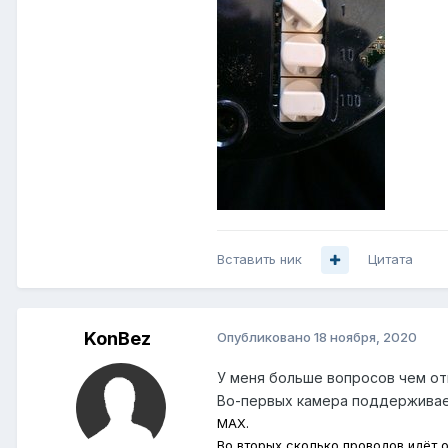
Вставить ник
Цитата
KonBez
Опубликовано
18 ноября, 2020
У меня больше вопросов чем о
Во-первых камера поддержива
MAX.
Во вторых сколько проводов идёт о