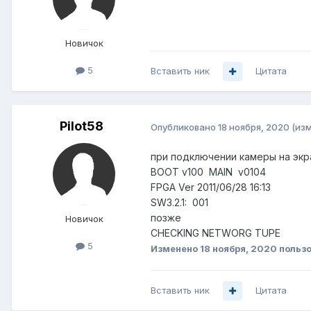
Новичок
5
Вставить ник
Цитата
Pilot58
Опубликовано
18 ноября, 2020
(из
при подключении камеры на экр
BOOT v100 MAIN v0104
FPGA Ver 2011/06/28 16:13
SW3.2.1: 001
позже
Новичок
CHECKING NETWORG TUPE
5
Изменено
18 ноября, 2020
пользо
Вставить ник
Цитата