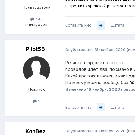
В-третьих корейский регистратор
h
Пользователи
442
Пол:
Мужчина
Вставить ник
Цитата
Pilot58
Опубликовано
18 ноября, 2020
(из
Регистратор, как по ссылке.
проводов идёт два, показано в 
Какой протокол нужен и как по
По моему можно вообще без
RS
Изменено
18 ноября, 2020
пользо
Новичок
5
Вставить ник
Цитата
KonBez
Опубликовано
18 ноября, 2020
(из