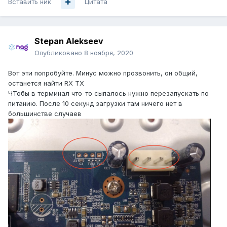
Вставить ник
Цитата
Stepan Alekseev
Опубликовано
8 ноября, 2020
Вот эти попробуйте. Минус можно прозвонить, он общий,
останется найти RX TX
ЧТобы в терминал что-то сыпалось нужно перезапускать по
питанию. После 10 секунд загрузки там ничего нет в
большинстве случаев