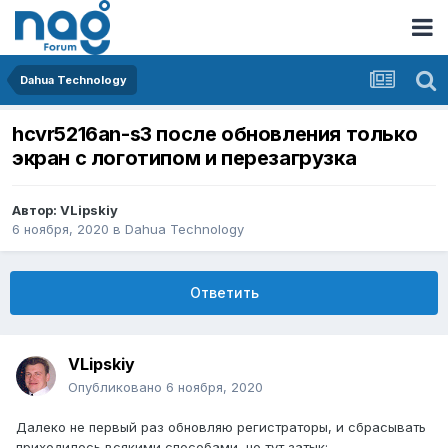
Dahua Technology
hcvr5216an-s3 после обновления только
экран с логотипом и перезагрузка
Автор:
VLipskiy
6 ноября, 2020
в
Dahua Technology
Ответить
VLipskiy
Опубликовано
6 ноября, 2020
Далеко не первый раз обновляю регистраторы, и сбрасывать
приходилось всякими способами, но тут затык: