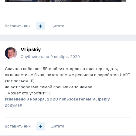
Вставить ник
Цитата
VLipskiy
Опубликовано
9 ноября, 2020
Сначала побоялся 5В с обеих сторон на адаптер подать,
активности не было, потом все же решился и заработал UART
(тот разъем J1)
но вот проблема самой прошивки то немае...
...может кто угостит???
Изменено
9 ноября, 2020
пользователем VLipskiy
додумал
Вставить ник
Цитата