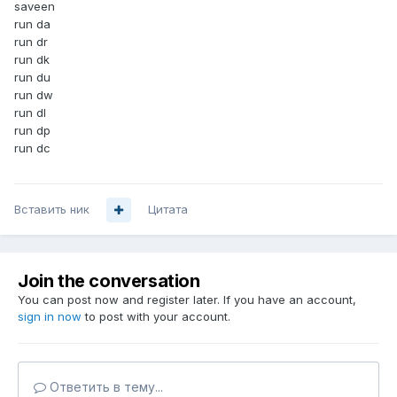
saveen
run da
run dr
run dk
run du
run dw
run dl
run dp
run dc
Вставить ник
Цитата
Join the conversation
You can post now and register later. If you have an account,
sign in now
to post with your account.
Ответить в тему...