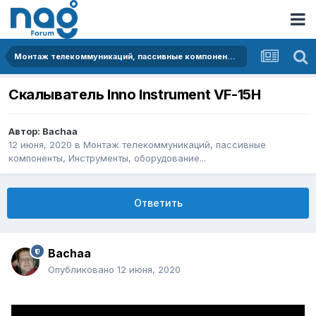
Монтаж телекоммуникаций, пассивные компоненты, Инструменты, оборудование...
Скалыватель Inno Instrument VF-15H
Автор:
Bachaa
12 июня, 2020
в
Монтаж телекоммуникаций, пассивные
компоненты, Инструменты, оборудование...
Ответить
Bachaa
Опубликовано
12 июня, 2020