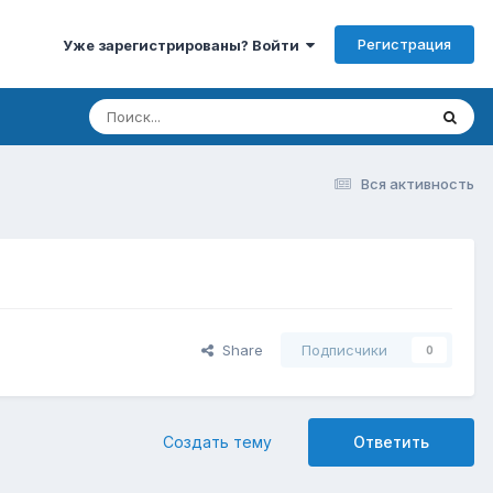
Регистрация
Уже зарегистрированы? Войти
Вся активность
Share
Подписчики
0
Создать тему
Ответить