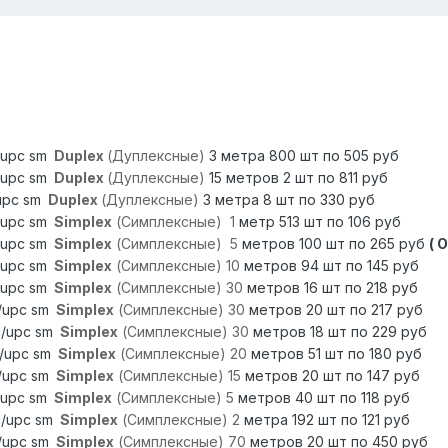
/upc sm
Duplex
(Дуплексные)
3 метра 800 шт по 505 руб
/upc sm
Duplex
(Дуплексные)
15 метров 2 шт по 811 руб
/upc sm
Duplex
(Дуплексные)
3 метра 8 шт по 330 руб
/upc sm
Simplex
(Симплексные)
1
метр 513 шт по 106 руб
/upc sm
Simplex
(Симплексные)
5
метров 100 шт по 265 руб
( 
/upc sm
Simplex
(Симплексные)
10
метров 94 шт по 145 руб
/upc sm
Simplex
(Симплексные)
30
метров 16 шт по 218 руб
c/upc sm
Simplex
(Симплексные)
30
метров 20 шт по 217 руб
c/upc sm
Simplex
(Симплексные)
30
метров 18 шт по 229 руб
c/upc sm
Simplex
(Симплексные)
20
метров 51 шт по 180 руб
c/upc sm
Simplex
(Симплексные)
15
метров 20 шт по 147 руб
/upc sm
Simplex
(Симплексные)
5
метров 40 шт по 118 руб
c/upc sm
Simplex
(Симплексные)
2
метра 192 шт по 121 руб
c/upc sm
Simplex
(Симплексные)
70
метров 20 шт по 450 руб