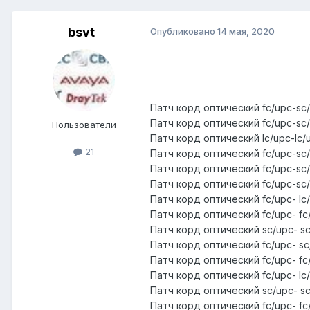
bsvt
Опубликовано
14 мая, 2020
Патч корд оптический fc/upc-sc
Патч корд оптический fc/upc-sc
Пользователи
Патч корд оптический lc/upc-lc
21
Патч корд оптический fc/upc-sc
Патч корд оптический fc/upc-sc
Патч корд оптический fc/upc-sc
Патч корд оптический fc/upc- lc
Патч корд оптический fc/upc- f
Патч корд оптический sc/upc- s
Патч корд оптический fc/upc- s
Патч корд оптический fc/upc- f
Патч корд оптический fc/upc- lc
Патч корд оптический sc/upc- s
Патч корд оптический fc/upc- f