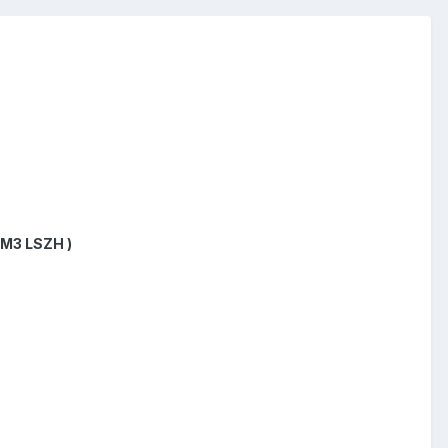
OM3 LSZH )