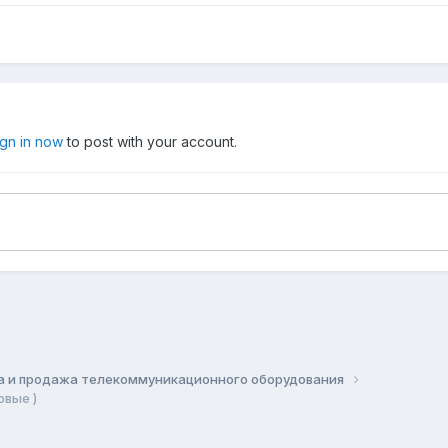
ign in now
to post with your account.
а и продажа телекоммуникационного оборудования
вые )