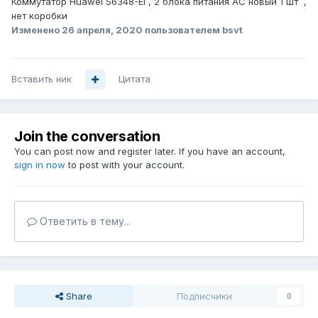
Коммутатор Нuаwеi S6348-ЕI , 2 блока питания АС новый 1 шт ,
нет коробки
Изменено
26 апреля, 2020
пользователем bsvt
Вставить ник
Цитата
Join the conversation
You can post now and register later. If you have an account,
sign in now
to post with your account.
Ответить в тему...
Share
Подписчики
0