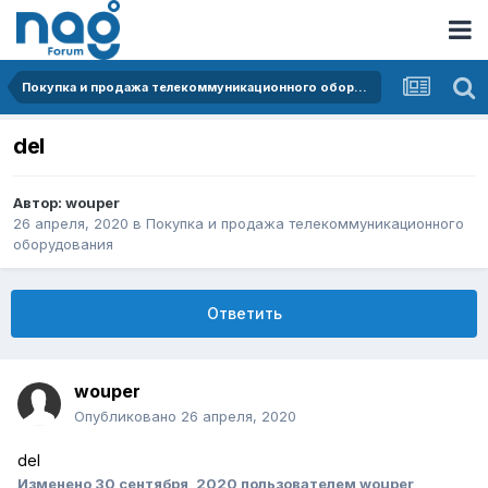
Покупка и продажа телекоммуникационного оборудования
del
Автор:
wouper
26 апреля, 2020
в
Покупка и продажа телекоммуникационного
оборудования
Ответить
wouper
Опубликовано
26 апреля, 2020
del
Изменено
30 сентября, 2020
пользователем wouper