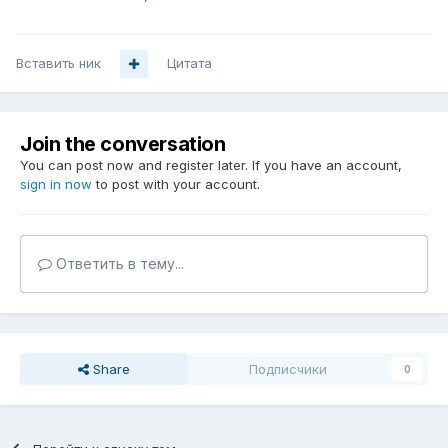
Вставить ник
Цитата
Join the conversation
You can post now and register later. If you have an account,
sign in now
to post with your account.
Ответить в тему...
Share
Подписчики
0