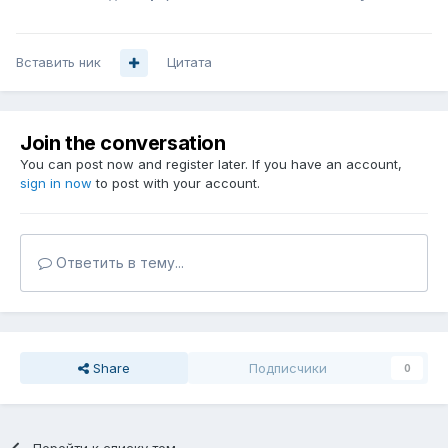
Вставить ник
Цитата
Join the conversation
You can post now and register later. If you have an account,
sign in now
to post with your account.
Ответить в тему...
Share
Подписчики
0