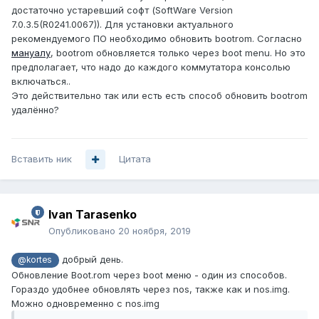
достаточно устаревший софт (SoftWare Version
7.0.3.5(R0241.0067)). Для установки актуального
рекомендуемого ПО необходимо обновить bootrom. Согласно
мануалу
, bootrom обновляется только через boot menu. Но это
предполагает, что надо до каждого коммутатора консолью
включаться..
Это действительно так или есть есть способ обновить bootrom
удалённо?
Вставить ник
Цитата
Ivan Tarasenko
Опубликовано
20 ноября, 2019
добрый день.
@kortes
Обновление Boot.rom через boot меню - один из способов.
Гораздо удобнее обновлять через nos, также как и nos.img.
Можно одновременно с nos.img