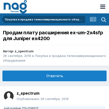
Покупка и продажа телекоммуникационного оборудования
Продам плату расширения ex-um-2x4sfp
для Juniper ex4200
Автор:
z_spectrum
28 сентября, 2019
в
Покупка и продажа телекоммуникационного
оборудования
Ответить
z_spectrum
Опубликовано
28 сентября, 2019
part number 711-026017