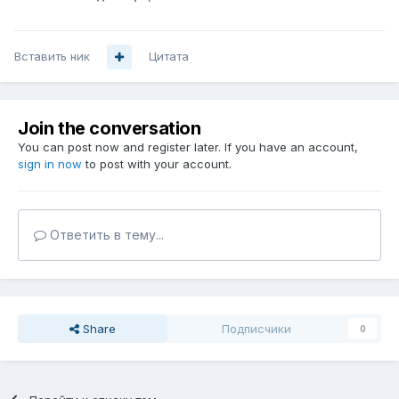
Вставить ник
Цитата
Join the conversation
You can post now and register later. If you have an account,
sign in now
to post with your account.
Ответить в тему...
Share
Подписчики
0