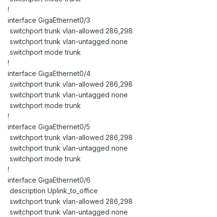
!
interface GigaEthernet0/3
switchport trunk vlan-allowed 286,298
switchport trunk vlan-untagged none
switchport mode trunk
!
interface GigaEthernet0/4
switchport trunk vlan-allowed 286,298
switchport trunk vlan-untagged none
switchport mode trunk
!
interface GigaEthernet0/5
switchport trunk vlan-allowed 286,298
switchport trunk vlan-untagged none
switchport mode trunk
!
interface GigaEthernet0/6
description Uplink_to_office
switchport trunk vlan-allowed 286,298
switchport trunk vlan-untagged none