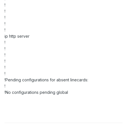
!
!
!
!
!
ip http server
!
!
!
!
!
!
!Pending configurations for absent linecards:
!
!No configurations pending global