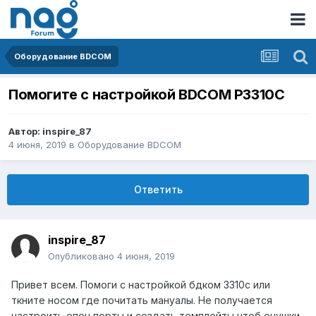
Оборудование BDCOM
Помогите с настройкой BDCOM P3310C
Автор:
inspire_87
4 июня, 2019
в
Оборудование BDCOM
Ответить
inspire_87
Опубликовано
4 июня, 2019
Привет всем. Помоги с настройкой бдком 3310с или
ткните носом где почитать мануалы. Не получается
настроить епон порты и создать темплейты чтоб онушки