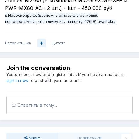
Juniper MX-80 (В комплекте MIC-3D-20GE-SFP и
PWR-MX80-AC - 2 шт.) - 1шт - 450 000 руб
в Новосибирске, (возможна отправка в регионы).
по вопросам пишите в личку или на почту: 4269@avantel.ru
Вставить ник
Цитата
Join the conversation
You can post now and register later. If you have an account,
sign in now
to post with your account.
Ответить в тему...
Share
Подписчики
0