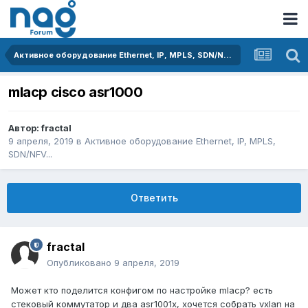
Активное оборудование Ethernet, IP, MPLS, SDN/NFV...
mlacp cisco asr1000
Автор:
fractal
9 апреля, 2019
в
Активное оборудование Ethernet, IP, MPLS,
SDN/NFV...
Ответить
fractal
Опубликовано
9 апреля, 2019
Может кто поделится конфигом по настройке mlacp? есть
стековый коммутатор и два asr1001x, хочется собрать vxlan на