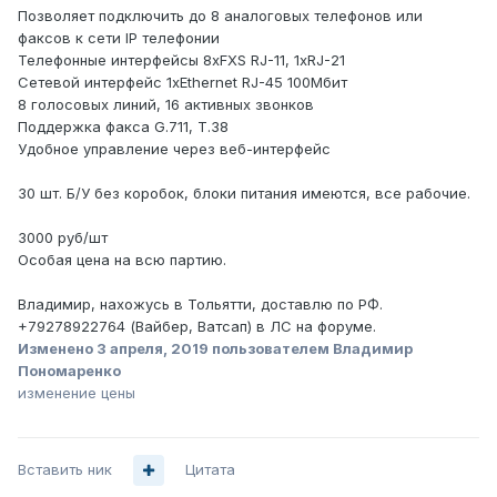
Позволяет подключить до 8 аналоговых телефонов или
факсов к сети IP телефонии
Телефонные интерфейсы 8xFXS RJ-11, 1xRJ-21
Сетевой интерфейс 1xEthernet RJ-45 100Мбит
8 голосовых линий, 16 активных звонков
Поддержка факса G.711, T.38
Удобное управление через веб-интерфейс
30 шт. Б/У без коробок, блоки питания имеются, все рабочие.
3000 руб/шт
Особая цена на всю партию.
Владимир, нахожусь в Тольятти, доставлю по РФ.
+79278922764 (Вайбер, Ватсап) в ЛС на форуме.
Изменено
3 апреля, 2019
пользователем Владимир
Пономаренко
изменение цены
Вставить ник
Цитата