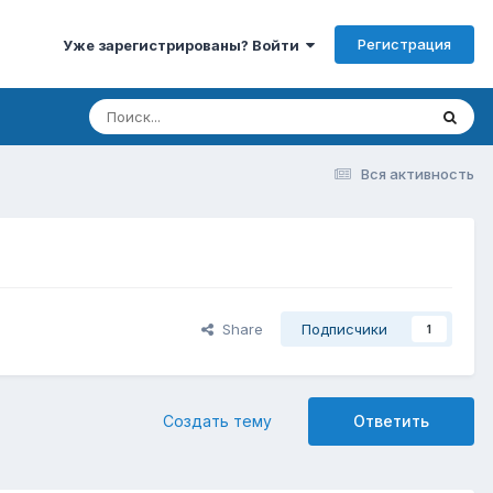
Регистрация
Уже зарегистрированы? Войти
Вся активность
Share
Подписчики
1
Создать тему
Ответить