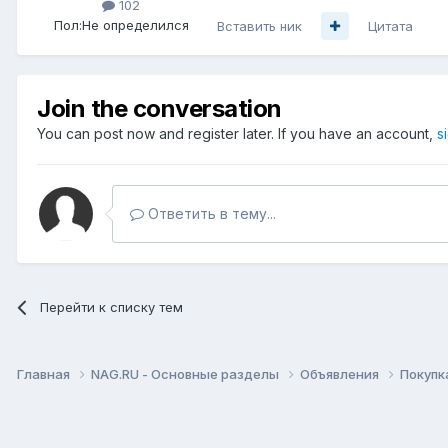
102
Пол:
Не определился
Вставить ник
Цитата
Join the conversation
You can post now and register later. If you have an account,
s
Ответить в тему...
Перейти к списку тем
Главная
NAG.RU - Основные разделы
Объявления
Покупк