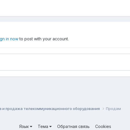
ign in now
to post with your account.
а и продажа телекоммуникационного оборудования
Продам
Язык
Тема
Обратная связь
Cookies