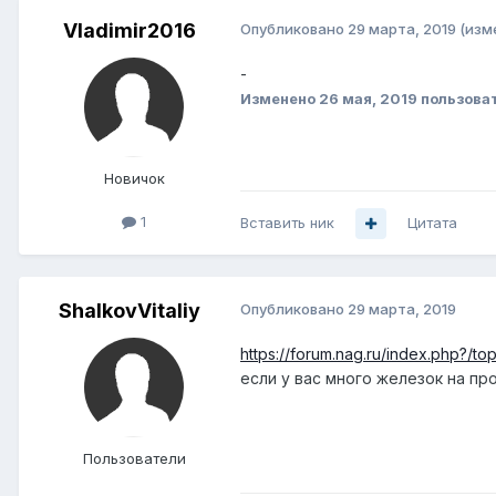
Vladimir2016
Опубликовано
29 марта, 2019
(изм
-
Изменено
26 мая, 2019
пользоват
Новичок
1
Вставить ник
Цитата
ShalkovVitaliy
Опубликовано
29 марта, 2019
https://forum.nag.ru/index.php?/t
если у вас много железок на пр
Пользователи