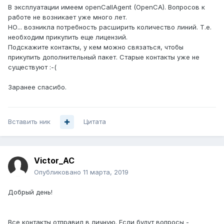
В эксплуатации имеем openCallAgent (OpenCA). Вопросов к
работе не возникает уже много лет.
НО... возникла потребность расширить количество линий. Т.е.
необходим прикупить еще лицензий.
Подскажите контакты, у кем можно связаться, чтобы
прикупить дополнительный пакет. Старые контакты уже не
существуют
:-(
Заранее спасибо.
Вставить ник
Цитата
Victor_AC
Опубликовано
11 марта, 2019
Добрый день!
Все контакты отправил в личную. Если будут вопросы -