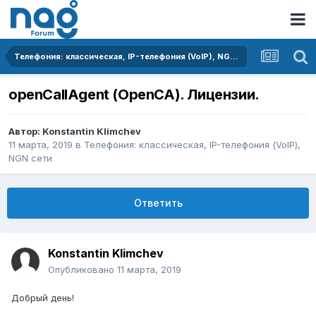
Телефония: классическая, IP-телефония (VoIP), NGN сети
openCallAgent (OpenCA). Лицензии.
Автор:
Konstantin Klimchev
11 марта, 2019
в
Телефония: классическая, IP-телефония (VoIP),
NGN сети
Ответить
Konstantin Klimchev
Опубликовано
11 марта, 2019
Добрый день!