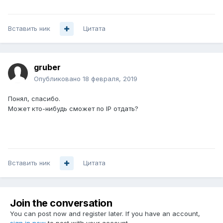
Вставить ник
Цитата
gruber
Опубликовано
18 февраля, 2019
Понял, спасибо.
Может кто-нибудь сможет по IP отдать?
Вставить ник
Цитата
Join the conversation
You can post now and register later. If you have an account,