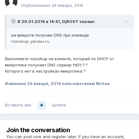
Опубликовано
29 января, 2019
В 29.01.2019 в 14:41,
DjROST
сказал:
на микроте получаю DNS при команде
nslookup yandex.ru
Выполняете nslookup на клиенте, который по DHCP от
микротика получает DNS сервер fd01::1 ?
Которого нет в настройках микротика ?
Изменено
29 января, 2019
пользователем McSea
Вставить ник
Цитата
Join the conversation
You can post now and register later. If you have an account,