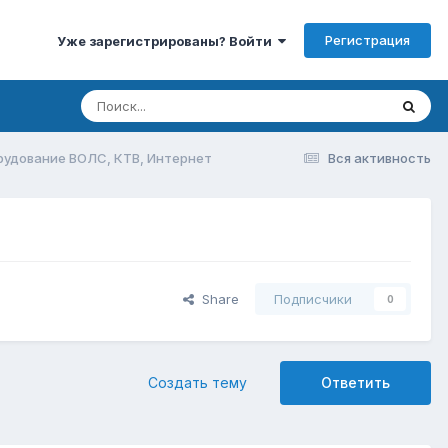
Регистрация
Уже зарегистрированы? Войти
рудование ВОЛС, КТВ, Интернет
Вся активность
Share
Подписчики
0
Создать тему
Ответить