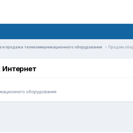
а и продажа телекоммуникационного оборудования
Продам обо
 Интернет
икационного оборудования