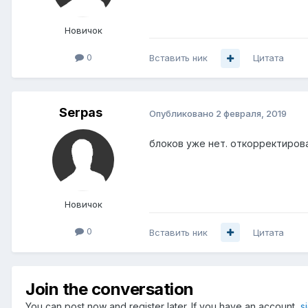
Новичок
0
Вставить ник
Цитата
Serpas
Опубликовано
2 февраля, 2019
блоков уже нет. откорректиров
Новичок
0
Вставить ник
Цитата
Join the conversation
You can post now and register later. If you have an account,
s