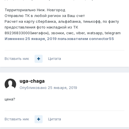
Территориально Ниж. Новгород
Отправлю ТК в любой регион за Ваш счет
Расчет на карту сбербанка, альфабанка, тинькофф, по факту
предоставления фото накладной из ТК
89236833000(
мегафон
),
звонки
,
смс
, viber, watsapp, telegram
Изменено
25 января, 2019
пользователем connector55
Вставить ник
Цитата
uga-chaga
Опубликовано
25 января, 2019
цена?
Вставить ник
Цитата