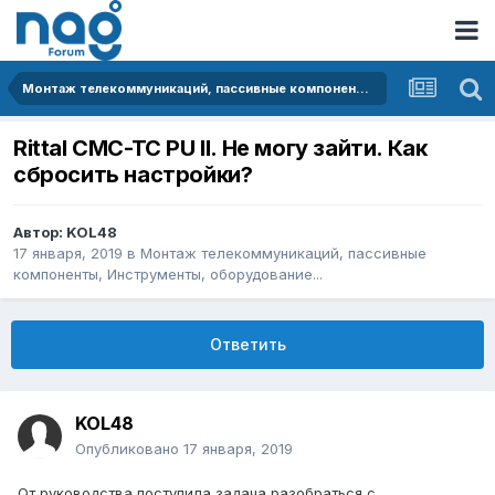
Монтаж телекоммуникаций, пассивные компоненты, Инструменты, оборудование...
Rittal CMC-TC PU II. Не могу зайти. Как
сбросить настройки?
Автор:
KOL48
17 января, 2019
в
Монтаж телекоммуникаций, пассивные
компоненты, Инструменты, оборудование...
Ответить
KOL48
Опубликовано
17 января, 2019
От руководства поступила задача разобраться с