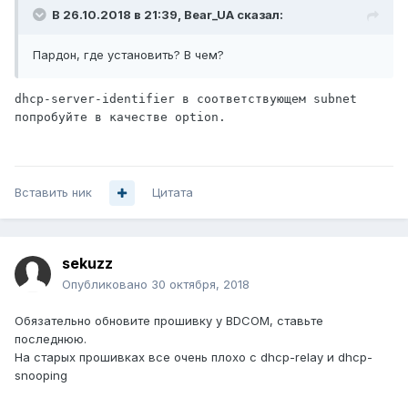
В 26.10.2018 в 21:39,
Bear_UA
сказал:
Пардон, где установить? В чем?
dhcp-server-identifier в соответствующем subnet 
попробуйте в качестве option.
Вставить ник
Цитата
sekuzz
Опубликовано
30 октября, 2018
Обязательно обновите прошивку у BDCOM, ставьте
последнюю.
На старых прошивках все очень плохо с dhcp-relay и dhcp-
snooping