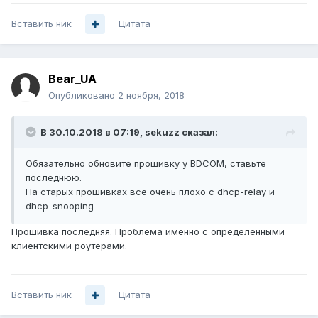
Вставить ник
Цитата
Bear_UA
Опубликовано
2 ноября, 2018
В 30.10.2018 в 07:19,
sekuzz
сказал:
Обязательно обновите прошивку у BDCOM, ставьте
последнюю.
На старых прошивках все очень плохо с dhcp-relay и
dhcp-snooping
Прошивка последняя. Проблема именно с определенными
клиентскими роутерами.
Вставить ник
Цитата