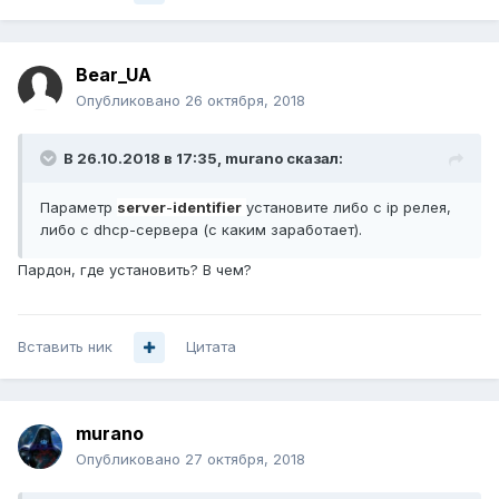
Bear_UA
Опубликовано
26 октября, 2018
В 26.10.2018 в 17:35,
murano
сказал:
Параметр
server
-
identifier
установите либо с ip релея,
либо с dhcp-сервера (с каким заработает).
Пардон, где установить? В чем?
Вставить ник
Цитата
murano
Опубликовано
27 октября, 2018