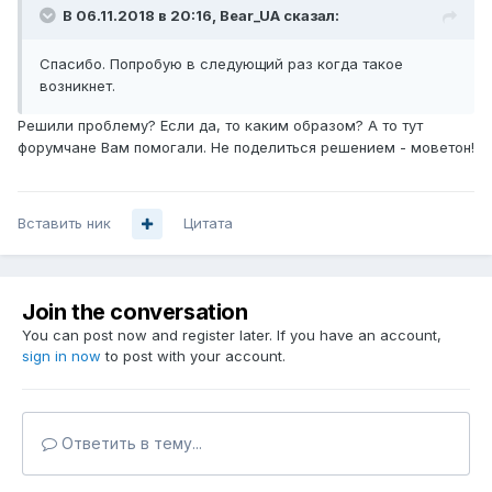
В 06.11.2018 в 20:16,
Bear_UA
сказал:
Спасибо. Попробую в следующий раз когда такое
возникнет.
Решили проблему? Если да, то каким образом? А то тут
форумчане Вам помогали. Не поделиться решением - моветон!
Вставить ник
Цитата
Join the conversation
You can post now and register later. If you have an account,
sign in now
to post with your account.
Ответить в тему...