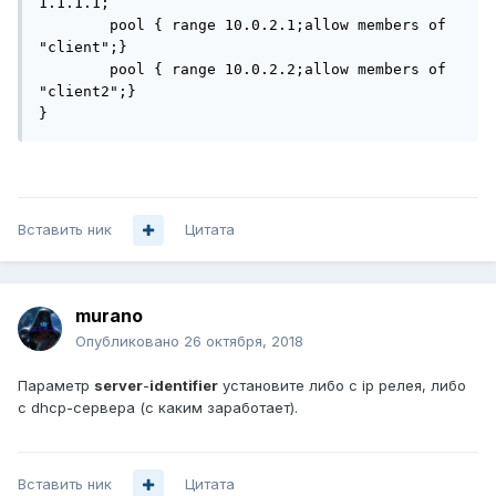
1.1.1.1;

        pool { range 10.0.2.1;allow members of 
"client";}

        pool { range 10.0.2.2;allow members of 
"client2";}

}
Вставить ник
Цитата
murano
Опубликовано
26 октября, 2018
Параметр
server
-
identifier
установите либо с ip релея, либо
с dhcp-сервера (с каким заработает).
Вставить ник
Цитата