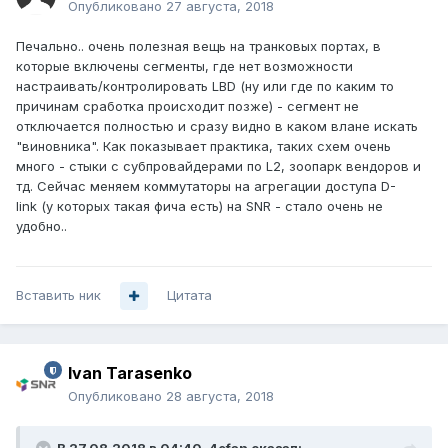
Опубликовано
27 августа, 2018
Печально.. очень полезная вещь на транковых портах, в
которые включены сегменты, где нет возможности
настраивать/контролировать LBD (ну или где по каким то
причинам сработка происходит позже) - сегмент не
отключается полностью и сразу видно в каком влане искать
"виновника". Как показывает практика, таких схем очень
много - стыки с субпровайдерами по L2, зоопарк вендоров и
тд. Сейчас меняем коммутаторы на агрегации доступа D-
link (у которых такая фича есть) на SNR - стало очень не
удобно..
Вставить ник
Цитата
Ivan Tarasenko
Опубликовано
28 августа, 2018