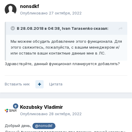
nonsdkf
Опубликовано
27 октября, 2022
В 28.08.2018 в 04:38,
Ivan Tarasenko
сказал:
Мы можем обсудить добавление этого функционала. Для
этого свяжитесь, пожалуйста, с вашим менеджером и/
или оставьте ваши контактные данные мне в ЛС.
Здравствуйте, данный функционал планируется добавлять?
Вставить ник
Цитата
Kozubsky Vladimir
Опубликовано
28 октября, 2022
Добрый день,
.
@nonsdkf
Данный функционал реализован при помощи данной команды,