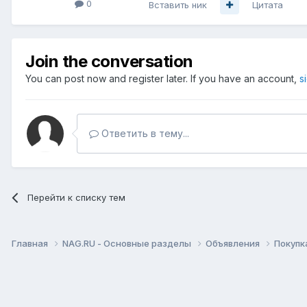
0
Вставить ник
Цитата
Join the conversation
You can post now and register later. If you have an account,
s
Ответить в тему...
Перейти к списку тем
Главная
NAG.RU - Основные разделы
Объявления
Покупк