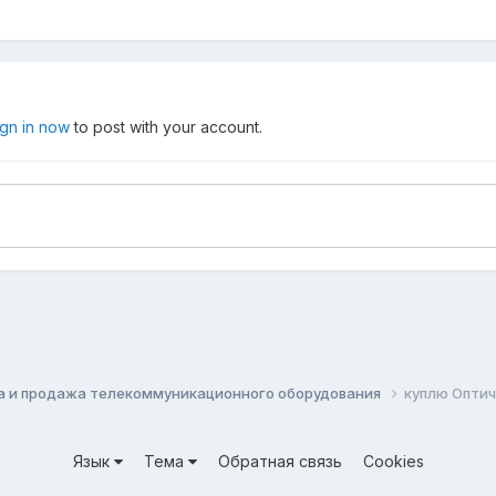
ign in now
to post with your account.
а и продажа телекоммуникационного оборудования
куплю Оптич
Язык
Тема
Обратная связь
Cookies