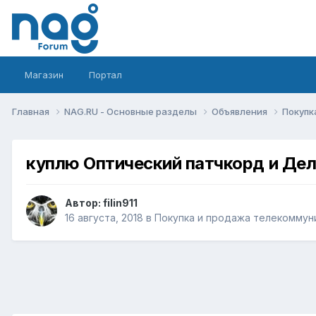
Магазин
Портал
Главная
NAG.RU - Основные разделы
Объявления
Покупк
куплю Оптический патчкорд и Дел
Автор:
filin911
16 августа, 2018
в
Покупка и продажа телекоммун