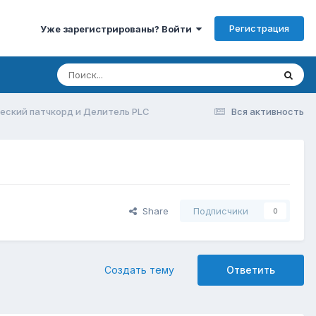
Регистрация
Уже зарегистрированы? Войти
еский патчкорд и Делитель PLC
Вся активность
Share
Подписчики
0
Создать тему
Ответить