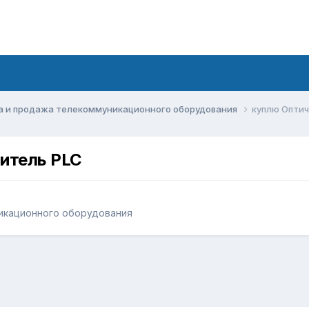
а и продажа телекоммуникационного оборудования
куплю Оптич
итель PLC
икационного оборудования