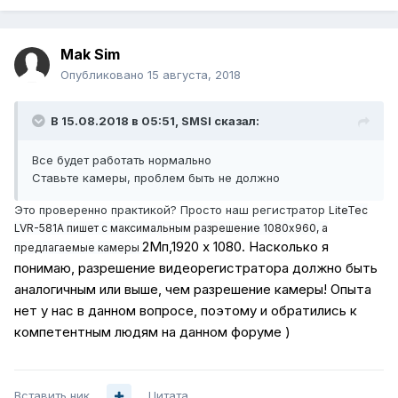
Mak Sim
Опубликовано
15 августа, 2018
В 15.08.2018 в 05:51,
SMSI
сказал:
Все будет работать нормально
Ставьте камеры, проблем быть не должно
Это проверенно практикой? Просто наш регистратор
LiteTec
LVR-581A пишет с максимальным разрешение 1080x960, а
2Мп,1920 x 1080. Насколько я
предлагаемые камеры
понимаю, разрешение видеорегистратора должно быть
аналогичным или выше, чем разрешение камеры! Опыта
нет у нас в данном вопросе, поэтому и обратились к
компетентным людям на данном форуме )
Вставить ник
Цитата