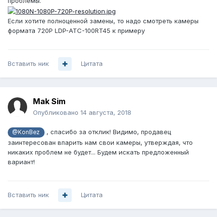
проблемы.
Если хотите полноценной замены, то надо смотреть камеры
формата 720P LDP-ATC-100RT45 к примеру
Вставить ник
Цитата
Mak Sim
Опубликовано
14 августа, 2018
, спасибо за отклик! Видимо, продавец
@KonBez
заинтересован впарить нам свои камеры, утверждая, что
никаких проблем не будет... Будем искать предложенный
вариант!
Вставить ник
Цитата