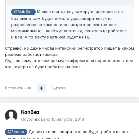
Можно взять одну камеру и проверить, но
@Mak Sim
без опыта вам будет тяжело удостовериться, что
разрешение на камере и регистраторе выставлены
максимальные - покажут картинку, скажут что работает
и всё. А по факту картинка будет не HD.
Странно, но даже чисты китайский регистратор пишет в каком
режиме работает камера.
Судя по тому, что камера мультиформатная вероятность в том
что камера не будет работать низкая.
Вставить ник
Цитата
KonBez
Опубликовано
15 августа, 2018
Да никто и не говорит что не будет работать, хотя
@Ecomp
такое тоже часто случается.