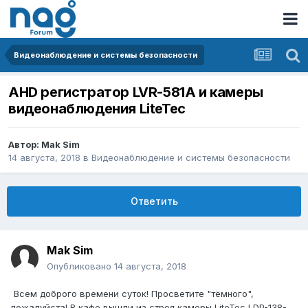
Видеонаблюдение и системы безопасности
AHD регистратор LVR-581A и камеры
видеонаблюдения LiteTec
Автор:
Mak Sim
14 августа, 2018
в
Видеонаблюдение и системы безопасности
Ответить
Mak Sim
Опубликовано
14 августа, 2018
Всем доброго времени суток! Просветите "тёмного",
пожалуйста! В кафе вышли из строя камеры LiteTec LDP-138-