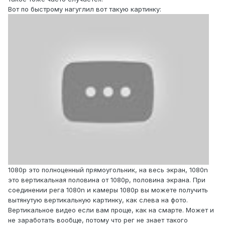
Вот по быстрому нагуглил вот такую картинку:
1080р это полноценный прямоугольник, на весь экран, 1080n
это вертикальная половина от 1080p, половина экрана. При
соединении рега 1080n и камеры 1080p вы можете получить
вытянутую вертикальную картинку, как слева на фото.
Вертикальное видео если вам проще, как на смарте. Может и
не заработать вообще, потому что рег не знает такого